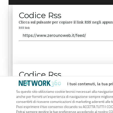
Codice Rss
Clicca sul pulsante per copiare il link RSS negli appunt
RSS link
Codice Rss
Clicca sul pulsante per copiare il link RSS negli appunt
I tuoi contenuti, la tua pr
RSS link
Su questo sito utilizziamo cookie tecnici necessari alla navigazion
anche per fornirti un’esperienza di navigazione sempre migliore, p
consentirti di ricevere comunicazioni di marketing aderenti alle tu
Puoi esprimere il tuo consenso cliccando su ACCETTA TUTTI I COO
Potrai sempre gestire le tue preferenze accedendo al nostro COO