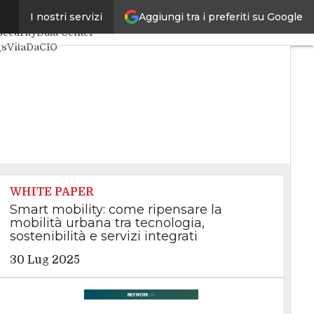
Aggiungi tra i preferiti su Google
I nostri servizi
Intelligenza Artificiale
ecurity
Data Center
gs
VitaDaCIO
e
WHITE PAPER
Smart mobility: come ripensare la
mobilità urbana tra tecnologia,
sostenibilità e servizi integrati
30 Lug 2025