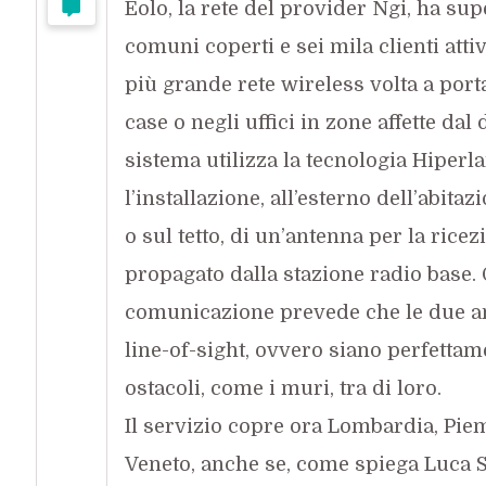
Eolo, la rete del provider Ngi, ha sup
comuni coperti e sei mila clienti atti
più grande rete wireless volta a port
case o negli uffici in zone affette dal d
sistema utilizza la tecnologia Hiperl
l’installazione, all’esterno dell’abitaz
o sul tetto, di un’antenna per la rice
propagato dalla stazione radio base. 
comunicazione prevede che le due a
line-of-sight, ovvero siano perfettame
ostacoli, come i muri, tra di loro.
Il servizio copre ora Lombardia,
Pie
Veneto, anche se, come spiega Luca 