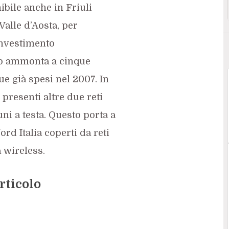
ibile anche in Friuli
Valle d’Aosta, per
investimento
zio ammonta a cinque
e già spesi nel 2007. In
presenti altre due reti
ni a testa. Questo porta a
rd Italia coperti da reti
 wireless.
rticolo