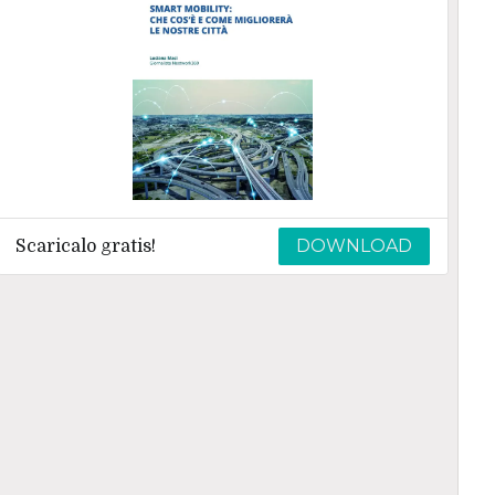
DOWNLOAD
Scaricalo gratis!