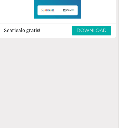
DOWNLOAD
Scaricalo gratis!