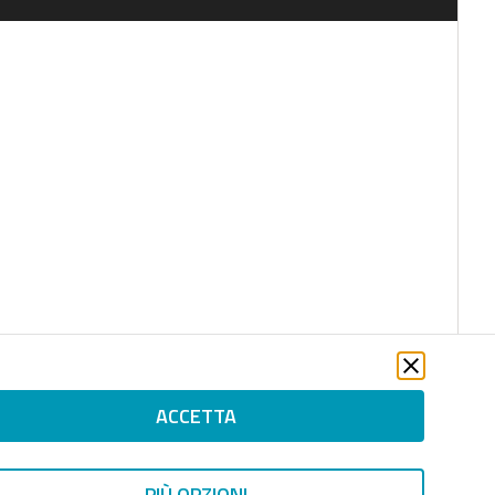
ACCETTA
PIÙ OPZIONI