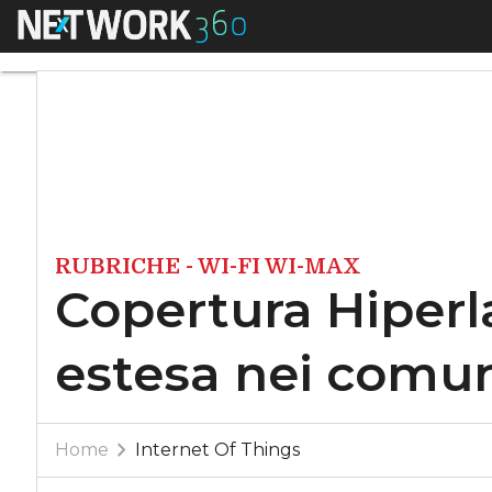
Menu
Copertura Hiperlan
RUBRICHE - WI-FI WI-MAX
Copertura Hiper
estesa nei comuni
Home
Internet Of Things