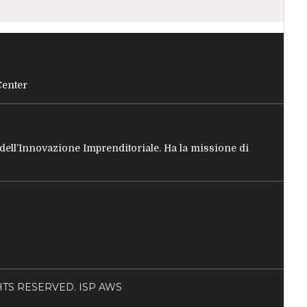
Center
e dell’Innovazione Imprenditoriale. Ha la missione di
RIGHTS RESERVED. ISP AWS