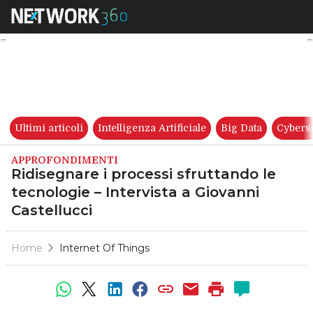
Ridisegnare i processi sfrutta
Ultimi articoli
Intelligenza Artificiale
Big Data
Cybers
APPROFONDIMENTI
Ridisegnare i processi sfruttando le
tecnologie – Intervista a Giovanni
Castellucci
Home
Internet Of Things