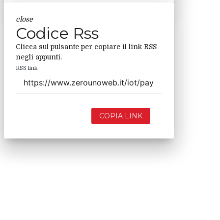
close
Codice Rss
Clicca sul pulsante per copiare il link RSS
negli appunti.
RSS link
COPIA LINK