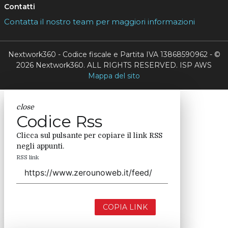
Contatti
Contatta il nostro team per maggiori informazioni
Nextwork360 - Codice fiscale e Partita IVA 13868590962 - ©
2026 Nextwork360. ALL RIGHTS RESERVED. ISP AWS
Mappa del sito
close
Codice Rss
Clicca sul pulsante per copiare il link RSS
negli appunti.
RSS link
COPIA LINK