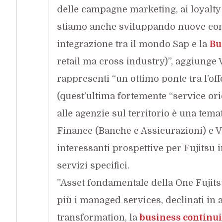
delle campagne marketing, ai loyalty
stiamo anche sviluppando nuove com
integrazione tra il mondo Sap e la
Bu
retail ma cross industry)”, aggiunge 
rappresenti “un ottimo ponte tra l’off
(quest’ultima fortemente “service orie
alle agenzie sul territorio è una tema
Finance (Banche e Assicurazioni) e Ve
interessanti prospettive per Fujitsu i
servizi specifici.
”Asset fondamentale della One Fuji
più i managed services, declinati in 
transformation, la
business continui