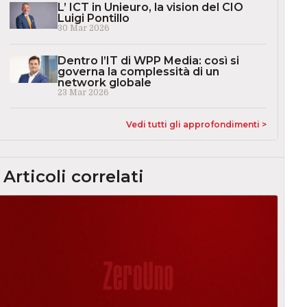
L’ ICT in Unieuro, la vision del CIO
Luigi Pontillo
30 Mar 2026
Dentro l’IT di WPP Media: così si
governa la complessità di un
network globale
23 Mar 2026
Vedi tutti gli approfondimenti >
Articoli correlati