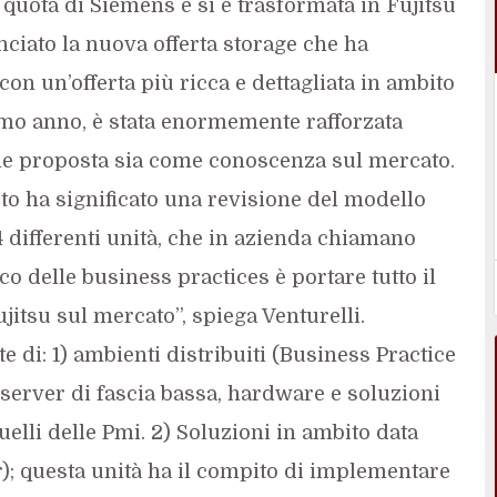
 quota di Siemens e si è trasformata in Fujitsu
ciato la nuova offerta storage che ha
con un’offerta più ricca e dettagliata in ambito
ltimo anno, è stata enormemente rafforzata
me proposta sia come conoscenza sul mercato.
to ha significato una revisione del modello
 differenti unità, che in azienda chiamano
co delle business practices è portare tutto il
ujitsu sul mercato”, spiega Venturelli.
 di: 1) ambienti distribuiti (Business Practice
c, server di fascia bassa, hardware e soluzioni
uelli delle Pmi. 2) Soluzioni in ambito data
r); questa unità ha il compito di implementare