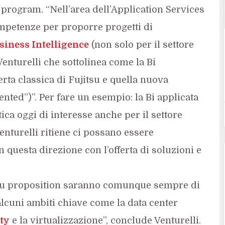
 program. “Nell’area dell’Application Services
petenze per proporre progetti di
siness Intelligence
(non solo per il settore
Venturelli che sottolinea come la Bi
erta classica di Fujitsu e quella nuova
nted”)”. Per fare un esempio: la Bi applicata
tica oggi di interesse anche per il settore
nturelli ritiene ci possano essere
n questa direzione con l’offerta di soluzioni e
tsu proposition saranno comunque sempre di
alcuni ambiti chiave come la data center
ty
e la virtualizzazione”, conclude Venturelli.