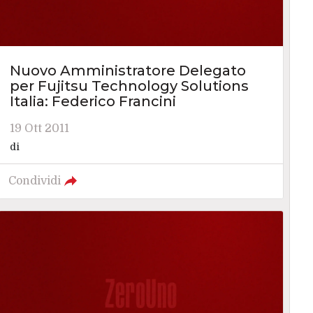
Nuovo Amministratore Delegato
per Fujitsu Technology Solutions
Italia: Federico Francini
19 Ott 2011
di
Condividi