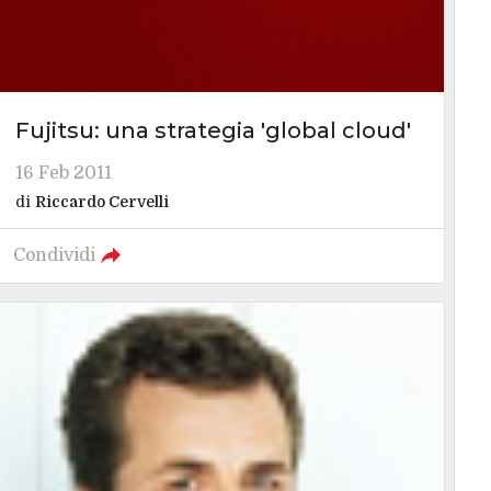
Fujitsu: una strategia 'global cloud'
16 Feb 2011
di
Riccardo Cervelli
Condividi