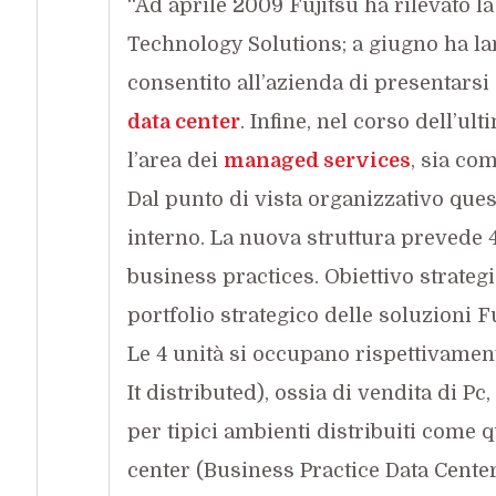
“Ad aprile 2009 Fujitsu ha rilevato la
Technology Solutions; a giugno ha lan
consentito all’azienda di presentarsi 
data center
. Infine, nel corso dell’u
l’area dei
managed services
, sia co
Dal punto di vista organizzativo ques
interno. La nuova struttura prevede 4
business practices. Obiettivo strategi
portfolio strategico delle soluzioni F
Le 4 unità si occupano rispettivamente
It distributed), ossia di vendita di P
per tipici ambienti distribuiti come q
center (Business Practice Data Cente