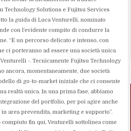
tsu Technology Solutions e Fujitsu Services
tto la guida di Luca Venturelli, nominato
nde con l’evidente compito di condurre la
ne. “È un percorso delicato e intenso, con
he ci porteranno ad essere una società unica
 Venturelli -. Tecnicamente Fujitsu Technology
sono ancora, momentaneamente, due società
ello di go-to-market iniziale che ci consente
na realtà unica. In una prima fase, abbiamo
’integrazione del portfolio, per poi agire anche
e in area prevendita, marketing e supporto”.
 compiuto fin qui, Venturelli sottolinea come