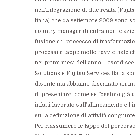
nell’integrazione di due realtà (Fuji
Italia) che da settembre 2009 sono so
country manager di entrambe le azie
fusione e il processo di trasformazio
processi e tappe molto ravvicinate c
nei primi mesi dell’anno – esordisce
Solutions e Fujitsu Services Italia 
distinte ma abbiamo disegnato un mod
di presentarci come se fossimo già u
infatti lavorato sull’allineamento e l
sulla definizione di attività congiunt
Per riassumere le tappe del percorso