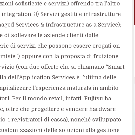
ioni sofisticate e servizi) offrendo tra l’altro
ntegration. 3) Servizi gestiti e infrastrutture
aged Services & Infrastructure as a Service);
 di sollevare le aziende clienti dalle
rie di servizi che possono essere erogati on
“miste”) oppure con la proposta di fruizione
ervizio (con due offerte che si chiamano “Smart
lla dell’Application Services è l’ultima delle
apitalizzare l’esperienza maturata in ambito
tori. Per il mondo retail, infatti, Fujitsu ha
oc, oltre che progettare e vendere hardware
o, i registratori di cassa), nonché sviluppato
customizzazioni delle soluzioni alla gestione