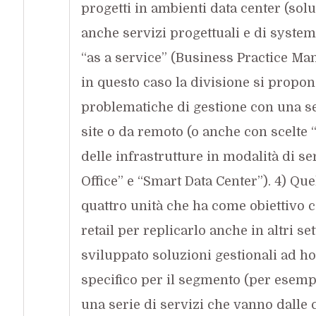
progetti in ambienti data center (soluz
anche servizi progettuali e di system i
“as a service” (Business Practice Man
in questo caso la divisione si propone
problematiche di gestione con una se
site o da remoto (o anche con scelte 
delle infrastrutture in modalità di s
Office” e “Smart Data Center”). 4) Que
quattro unità che ha come obiettivo c
retail per replicarlo anche in altri set
sviluppato soluzioni gestionali ad h
specifico per il segmento (per esempi
una serie di servizi che vanno dalle 