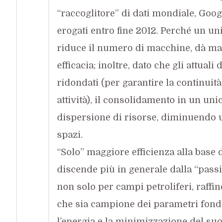
“raccoglitore” di dati mondiale, Googl
erogati entro fine 2012. Perché un un
riduce il numero di macchine, dà mag
efficacia; inoltre, dato che gli attual
ridondati (per garantire la continuità
attività), il consolidamento in un un
dispersione di risorse, diminuendo u
spazi.
“Solo” maggiore efficienza alla base d
discende più in generale dalla “passio
non solo per campi petroliferi, raffi
che sia campione dei parametri fondam
l’energia e la minimizzazione del su