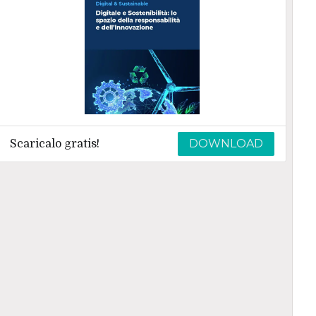
DOWNLOAD
Scaricalo gratis!