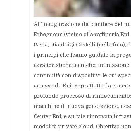
All’inaugurazione del cantiere del n
Erbognone (vicino alla raffineria Eni
Pavia, Gianluigi Castelli (nella foto), d
i principi che hanno guidato la proge
caratteristiche tecniche. Immissione l
continuità con dispositivi le cui spec
emesse da Eni. Soprattutto, la conce
profondo processo di rinnovamento: 
macchine di nuova generazione, nessun
Center Eni; e su tale rinnovata infras
modalità private cloud. Obiettivo non s