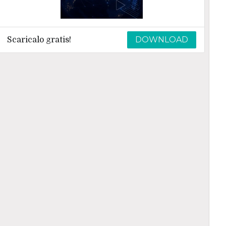
DOWNLOAD
Scaricalo gratis!