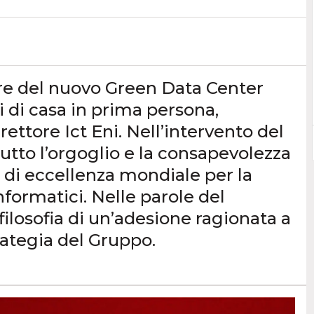
ere del nuovo Green Data Center
i di casa in prima persona,
ettore Ict Eni. Nell’intervento del
utto l’orgoglio e la consapevolezza
o di eccellenza mondiale per la
nformatici. Nelle parole del
 filosofia di un’adesione ragionata a
rategia del Gruppo.