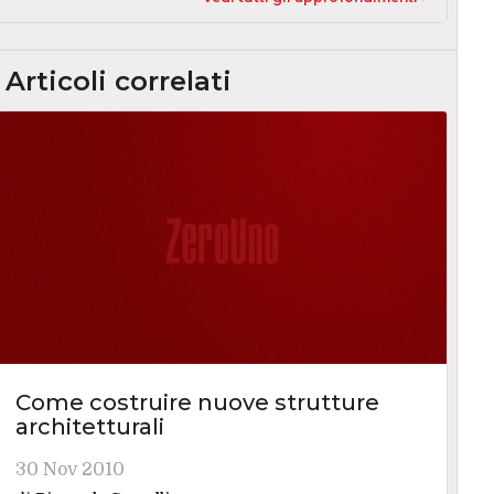
Articoli correlati
Come costruire nuove strutture
architetturali
30 Nov 2010