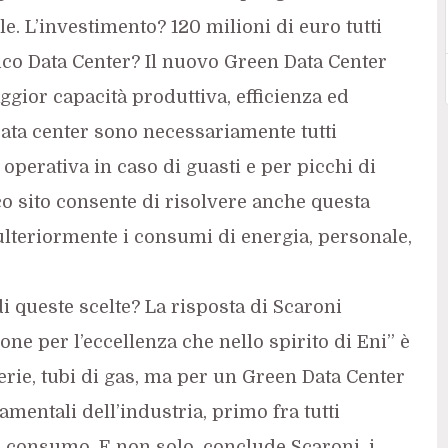
e. L’investimento? 120 milioni di euro tutti
ico Data Center? Il nuovo Green Data Center
gior capacità produttiva, efficienza ed
i data center sono necessariamente tutti
 operativa in caso di guasti e per picchi di
ico sito consente di risolvere anche questa
lteriormente i consumi di energia, personale,
i queste scelte? La risposta di Scaroni
ne per l’eccellenza che nello spirito di Eni” è
nerie, tubi di gas, ma per un Green Data Center
entali dell’industria, primo fra tutti
o consumo. E non solo, conclude Scaroni, i