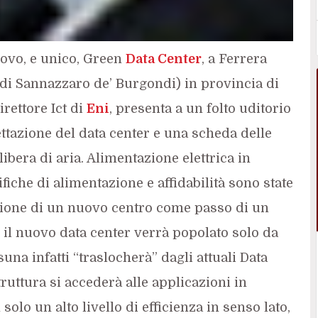
uovo, e unico, Green
Data Center
, a Ferrera
 di Sannazzaro de’ Burgondi) in provincia di
irettore Ict di
Eni
, presenta a un folto uditorio
ttazione del data center e una scheda delle
ibera di aria. Alimentazione elettrica in
ifiche di alimentazione e affidabilità sono state
zione di un nuovo centro come passo di un
il nuovo data center verrà popolato solo da
a infatti “traslocherà” dagli attuali Data
truttura si accederà alle applicazioni in
olo un alto livello di efficienza in senso lato,