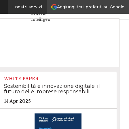
Aggiungi tra i preferiti su Google
e il cantiere
I nostri servizi
Ultimi
articoli
Intelligenza
Artificiale
Big Data
Cybersecurity
Data
Center
Internet4Things
VitaDaCIO
Agile4Executive
WHITE PAPER
Sostenibilità e innovazione digitale: il
futuro delle imprese responsabili
14 Apr 2025