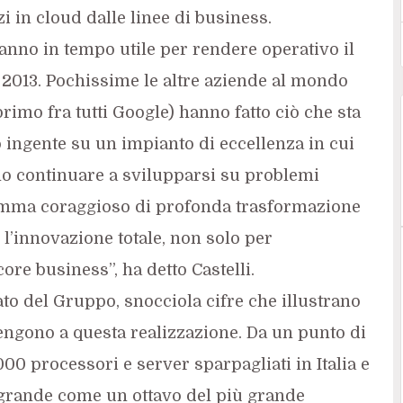
zi in cloud dalle linee di business.
anno in tempo utile per rendere operativo il
 2013. Pochissime le altre aziende al mondo
primo fra tutti Google) hanno fatto ciò che sta
 ingente su un impianto di eccellenza in cui
no continuare a svilupparsi su problemi
mma coraggioso di profonda trasformazione
 l’innovazione totale, non solo per
ore business”, ha detto Castelli.
to del Gruppo, snocciola cifre che illustrano
engono a questa realizzazione. Da un punto di
000 processori e server sparpagliati in Italia e
 grande come un ottavo del più grande