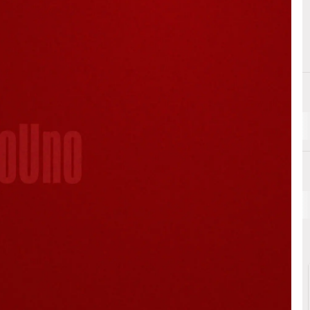
E
Efficienza