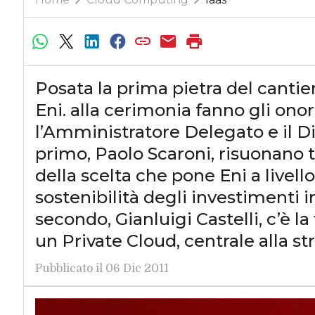
Posata la prima pietra del canti
Eni. alla cerimonia fanno gli onor
l’Amministratore Delegato e il Dir
primo, Paolo Scaroni, risuonano t
della scelta che pone Eni a livell
sostenibilità degli investimenti i
secondo, Gianluigi Castelli, c’è la
un Private Cloud, centrale alla st
Pubblicato il 06 Dic 2011