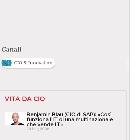
Canali
CIO & Innovation
VITA DA CIO
Benjamin Blau (CIO di SAP): «Così
funziona l’IT di una multinazionale
che vende IT»
22 Lug 2026