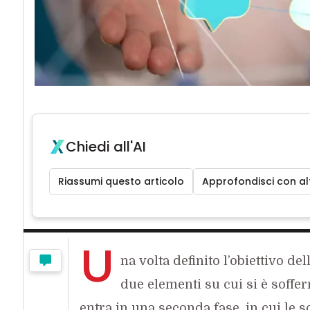
Chiedi all'AI
Riassumi questo articolo
Approfondisci con alt
U
na volta definito l’obiettivo de
due elementi su cui si è soffe
entra in una seconda fase, in cui le 