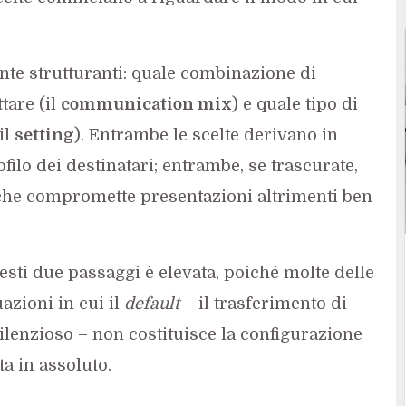
nte strutturanti: quale combinazione di
tare (il
communication mix
) e quale tipo di
il
setting
). Entrambe le scelte derivano in
filo dei destinatari; entrambe, se trascurate,
che compromette presentazioni altrimenti ben
uesti due passaggi è elevata, poiché molte delle
zioni in cui il
default
– il trasferimento di
ilenzioso – non costituisce la configurazione
ta in assoluto.