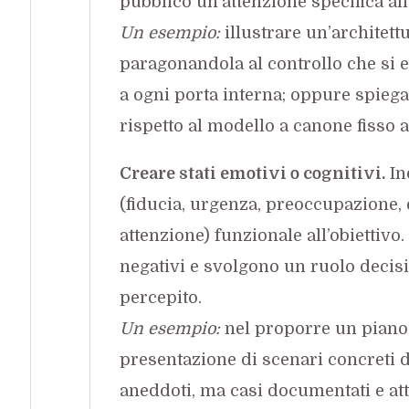
pubblico un’attenzione specifica all
Un esempio:
illustrare un’architet
paragonandola al controllo che si ef
a ogni porta interna; oppure spieg
rispetto al modello a canone fisso a
Creare stati emotivi o cognitivi.
In
(fiducia, urgenza, preoccupazione, 
attenzione) funzionale all’obiettivo.
negativi e svolgono un ruolo decisi
percepito.
Un esempio:
nel proporre un piano 
presentazione di scenari concreti 
aneddoti, ma casi documentati e at