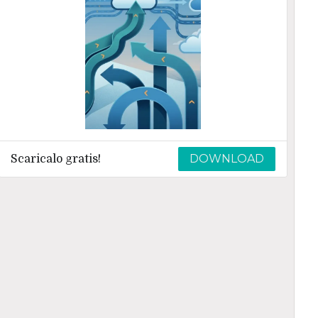
DOWNLOAD
Scaricalo gratis!