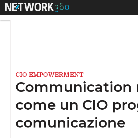
Menu
Communication mix
CIO EMPOWERMENT
Communication m
come un CIO prog
comunicazione