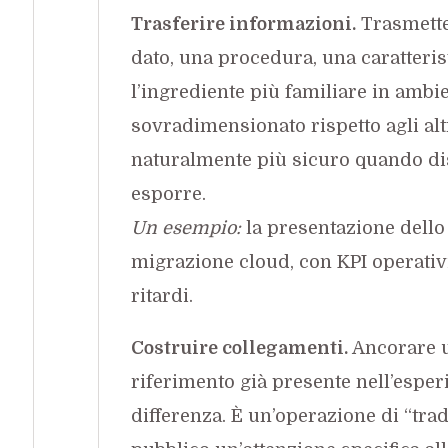
Trasferire informazioni.
Trasmette
dato, una procedura, una caratteris
l’ingrediente più familiare in ambie
sovradimensionato rispetto agli alt
naturalmente più sicuro quando dis
esporre.
Un esempio:
la presentazione dell
migrazione cloud, con KPI operativi
ritardi.
Costruire collegamenti.
Ancorare u
riferimento già presente nell’esper
differenza. È un’operazione di “trad