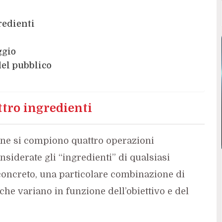
redienti
ggio
del pubblico
tro ingredienti
ne si compiono quattro operazioni
siderate gli “ingredienti” di qualsiasi
 concreto, una particolare combinazione di
he variano in funzione dell’obiettivo e del