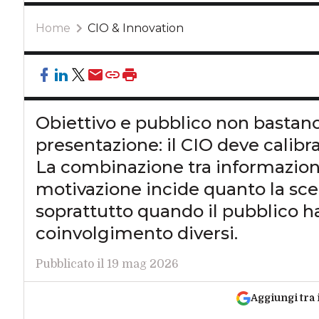
Home
CIO & Innovation
Obiettivo e pubblico non bastano
presentazione: il CIO deve calib
La combinazione tra informazioni
motivazione incide quanto la scel
soprattutto quando il pubblico ha 
coinvolgimento diversi.
Pubblicato il 19 mag 2026
Aggiungi tra 