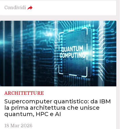
Condividi
ARCHITETTURE
Supercomputer quantistico: da IBM
la prima architettura che unisce
quantum, HPC e AI
18 Mar 2026