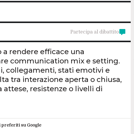
Partecipa al dibattito
 a rendere efficace una
rare communication mix e setting.
, collegamenti, stati emotivi e
ta tra interazione aperta o chiusa,
attese, resistenze o livelli di
i preferiti su Google