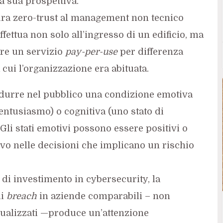
a sua prospettiva.
tura zero-trust al management non tecnico
fettua non solo all’ingresso di un edificio, ma
are un servizio
pay-per-use
per differenza
 cui l’organizzazione era abituata.
durre nel pubblico una condizione emotiva
entusiasmo) o cognitiva (uno stato di
 Gli stati emotivi possono essere positivi o
vo nelle decisioni che implicano un rischio
di investimento in cybersecurity, la
di
breach
in aziende comparabili – non
tualizzati —produce un’attenzione