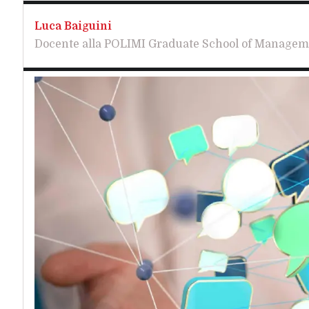
Luca Baiguini
Docente alla POLIMI Graduate School of Managem