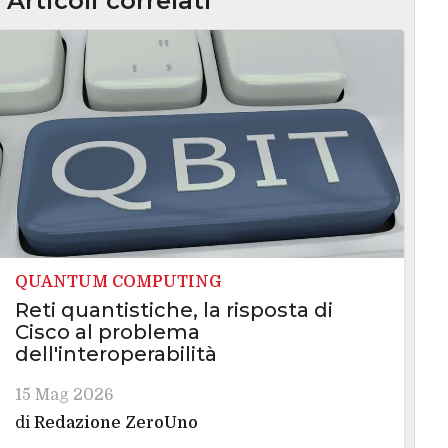
Articoli correlati
QUANTUM COMPUTING
Reti quantistiche, la risposta di
Cisco al problema
dell'interoperabilità
15 Mag 2026
di
Redazione ZeroUno