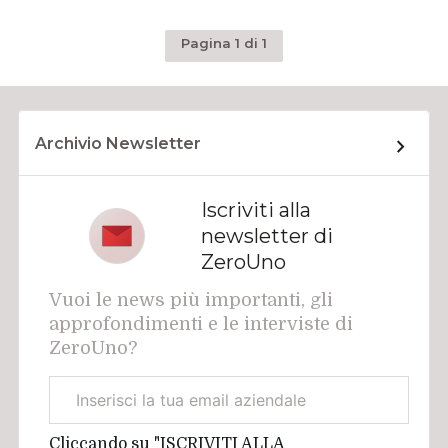
Pagina 1 di 1
Archivio Newsletter
Iscriviti alla
newsletter di
ZeroUno
Vuoi le news più importanti, gli
approfondimenti e le interviste di
ZeroUno?
Email
aziendale
Cliccando su "ISCRIVITI ALLA