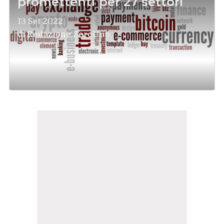
promettenti per 27 settori
13 Set 2022
di
Redazione ZeroUno