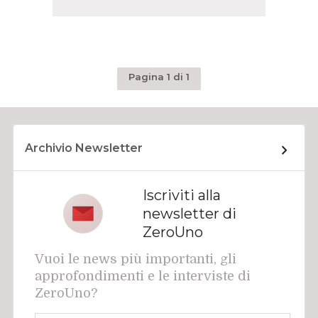
Pagina 1 di 1
Archivio Newsletter
Iscriviti alla
newsletter di
ZeroUno
Vuoi le news più importanti, gli
approfondimenti e le interviste di
ZeroUno?