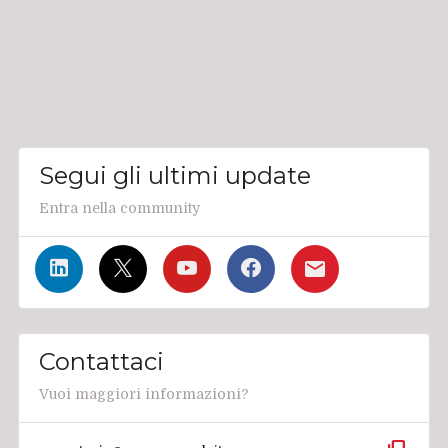
Segui gli ultimi update
Entra nella community
Contattaci
Vuoi maggiori informazioni?