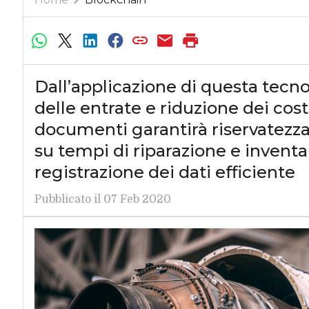
Dall’applicazione di questa tec
delle entrate e riduzione dei costi
documenti garantirà riservatezza 
su tempi di riparazione e inventar
registrazione dei dati efficiente
Pubblicato il 07 Feb 2020