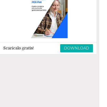
DOWNLOAD
Scaricalo gratis!