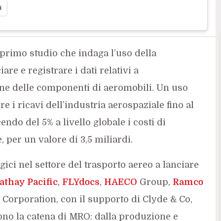
i
l primo studio che indaga l’uso della
are e registrare i dati relativi a
ne delle componenti di aeromobili. Un uso
 i ricavi dell’industria aerospaziale fino al
cendo del 5% a livello globale i costi di
 per un valore di 3,5 miliardi.
ici nel settore del trasporto aereo a lanciare
athay Pacific
,
FLYdocs
,
HAECO
Group,
Ramco
e Corporation, con il supporto di Clyde & Co,
no la catena di MRO: dalla produzione e