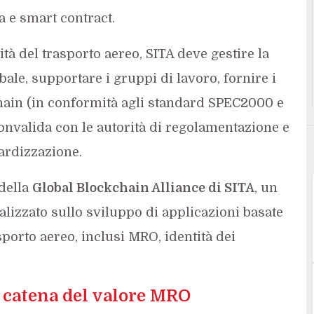
a e smart contract.
ità del trasporto aereo, SITA deve gestire la
bale, supportare i gruppi di lavoro, fornire i
hain (in conformità agli standard SPEC2000 e
onvalida con le autorità di regolamentazione e
ardizzazione.
della
Global Blockchain Alliance di SITA
, un
lizzato sullo sviluppo di applicazioni basate
sporto aereo, inclusi MRO, identità dei
 catena del valore MRO