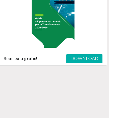
DOWNLOAD
Scaricalo gratis!