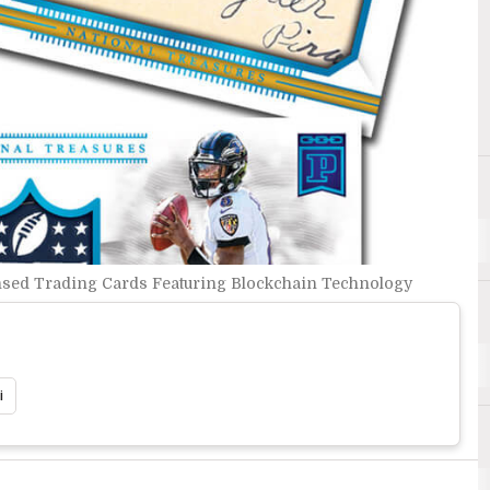
ensed Trading Cards Featuring Blockchain Technology
i