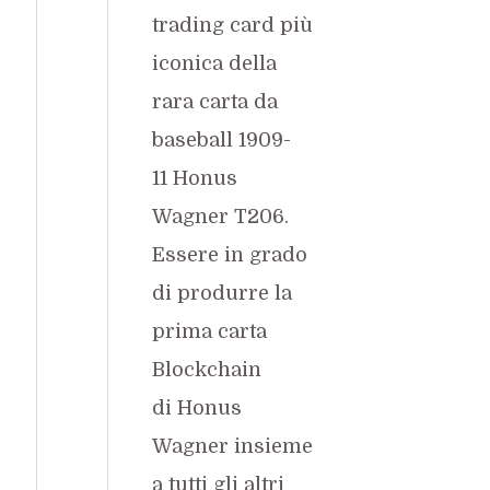
trading card più
iconica della
rara carta da
baseball 1909-
11
Honus
Wagner
T206.
Essere in grado
di produrre la
prima carta
Blockchain
di
Honus
Wagner
insieme
a tutti gli altri