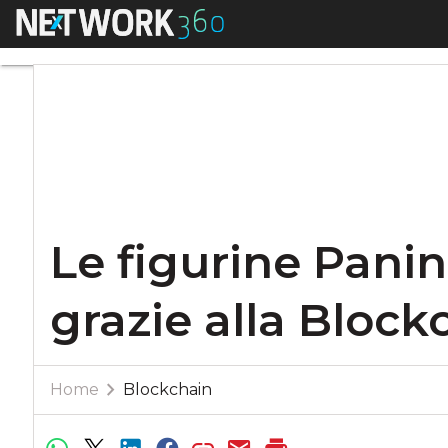
Menu
Le figurine Panini 
Le figurine Panin
grazie alla Block
Home
Blockchain