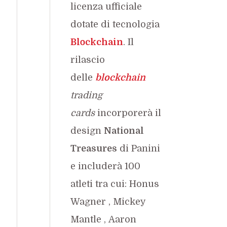
licenza ufficiale
dotate di tecnologia
Blockchain
. Il
rilascio
delle
blockchain
trading
cards
incorporerà il
design
National
Treasures
di Panini
e includerà 100
atleti tra cui:
Honus
Wagner
,
Mickey
Mantle
,
Aaron