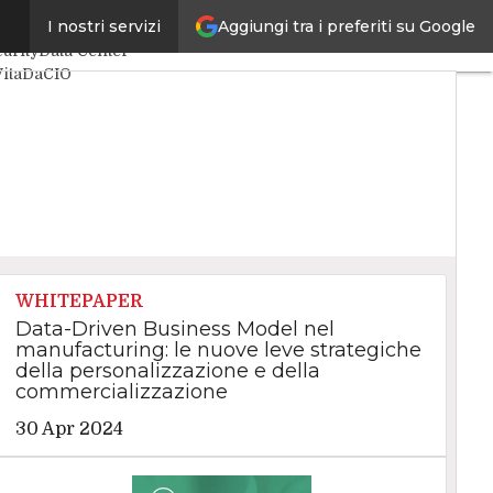
Aggiungi tra i preferiti su Google
I nostri servizi
elligenza Artificiale
urity
Data Center
VitaDaCIO
WHITEPAPER
Data-Driven Business Model nel
manufacturing: le nuove leve strategiche
della personalizzazione e della
commercializzazione
30 Apr 2024