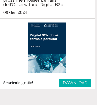
prossime mosse? L’analisi
dell’Osservatorio Digital B2b
09 Gen 2024
DOWNLOAD
Scaricala gratis!