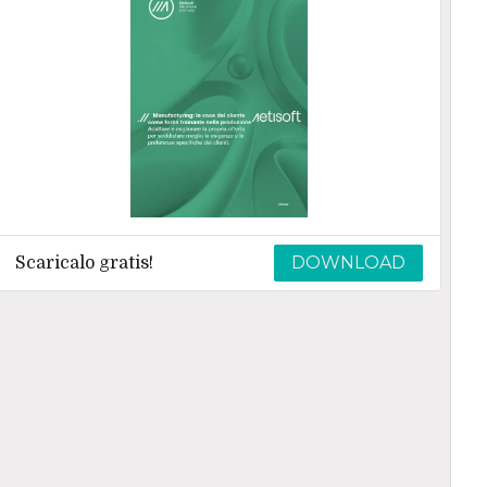
DOWNLOAD
Scaricalo gratis!