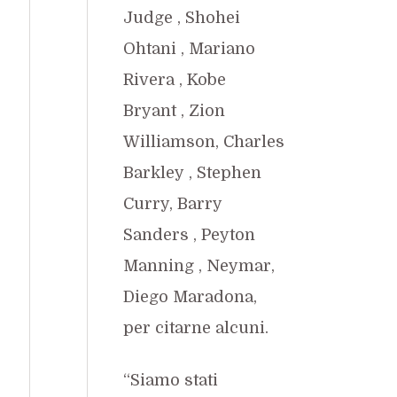
Judge
,
Shohei
Ohtani
,
Mariano
Rivera
,
Kobe
Bryant
,
Zion
Williamson
,
Charles
Barkley
, Stephen
Curry,
Barry
Sanders
,
Peyton
Manning
, Neymar,
Diego Maradona,
per citarne alcuni.
“Siamo stati