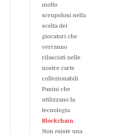
molto
scrupolosi nella
scelta dei
giocatori che
verranno
rilasciati nelle
nostre carte
collezionabili
Panini che
utilizzano la
tecnologia
Blockchain
.
Non esiste una