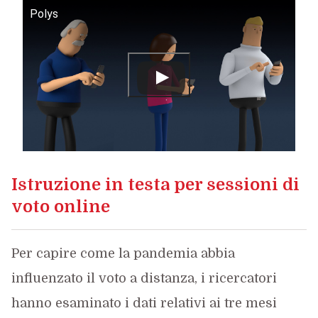
Polys
Istruzione in testa per sessioni di
voto online
Per capire come la pandemia abbia
influenzato il voto a distanza, i ricercatori
hanno esaminato i dati relativi ai tre mesi