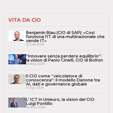
VITA DA CIO
Benjamin Blau (CIO di SAP): «Così
funziona l’IT di una multinazionale che
vende IT»
22 Lug 2026
“Innovare senza perdere equilibrio”:
la vision di Paolo Cinelli, CIO di Bolton
21 Mag 2026
Il CIO come “veicolatore di
conoscenza”: il modello Danone tra
AI, dati e governance globale
01 Apr 2026
L’ ICT in Unieuro, la vision del CIO
Luigi Pontillo
30 Mar 2026