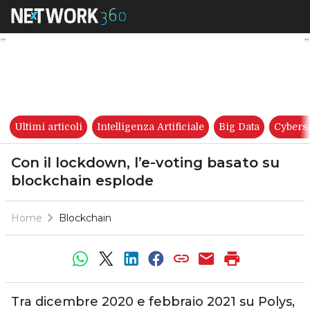
Con il lockdown, l’e-voting b
Ultimi articoli
Intelligenza Artificiale
Big Data
Cybers
Con il lockdown, l’e-voting basato su
blockchain esplode
Home
Blockchain
Tra dicembre 2020 e febbraio 2021 su Polys,