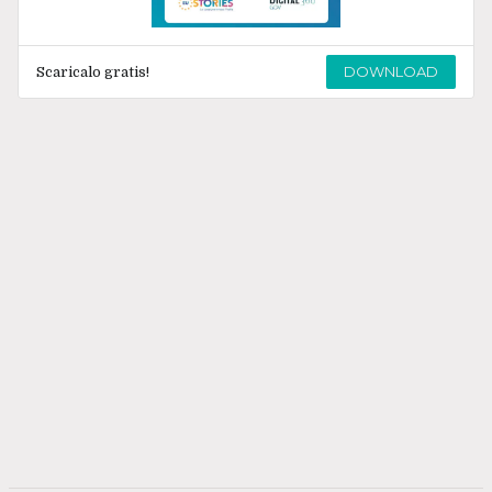
DOWNLOAD
Scaricalo gratis!