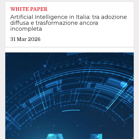
WHITE PAPER
Artificial Intelligence in Italia: tra adozione
diffusa e trasformazione ancora
incompleta
31 Mar 2026