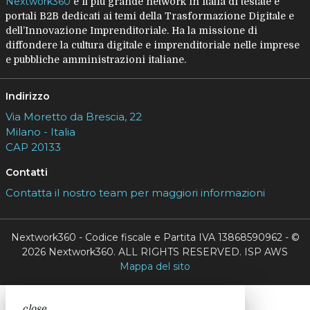
Nextwork360
è il più grande network in Italia di testate e
portali B2B dedicati ai temi della Trasformazione Digitale e
dell’Innovazione Imprenditoriale. Ha la missione di
diffondere la cultura digitale e imprenditoriale nelle imprese
e pubbliche amministrazioni italiane.
Indirizzo
Via Moretto da Brescia, 22
Milano - Italia
CAP 20133
Contatti
Contatta il nostro team per maggiori informazioni
Nextwork360 - Codice fiscale e Partita IVA 13868590962 - ©
2026 Nextwork360. ALL RIGHTS RESERVED. ISP AWS
Mappa del sito
close