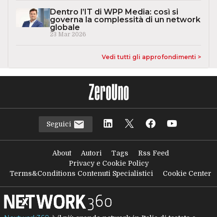
Dentro l’IT di WPP Media: così si
governa la complessità di un network
globale
23 Mar 2026
Vedi tutti gli approfondimenti >
Seguici
About
Autori
Tags
Rss Feed
Privacy e Cookie Policy
Terms&Conditions Contenuti Specialistici
Cookie Center