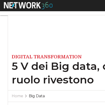
Menu
5 V dei Big data, c
DIGITAL TRANSFORMATION
5 V dei Big data,
ruolo rivestono
Home
Big Data