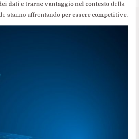
 dei dati e trarne vantaggio nel contesto
della
de stanno affrontando
per essere competitive
.