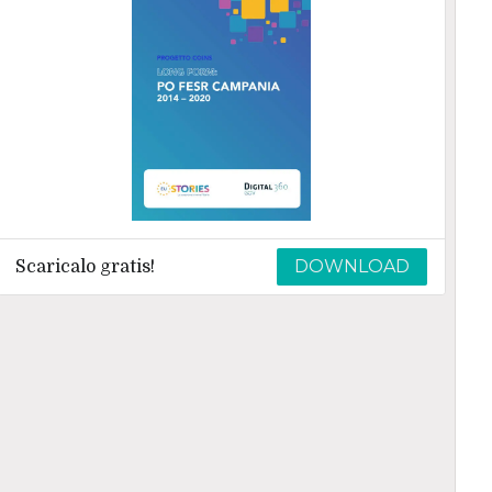
DOWNLOAD
Scaricalo gratis!