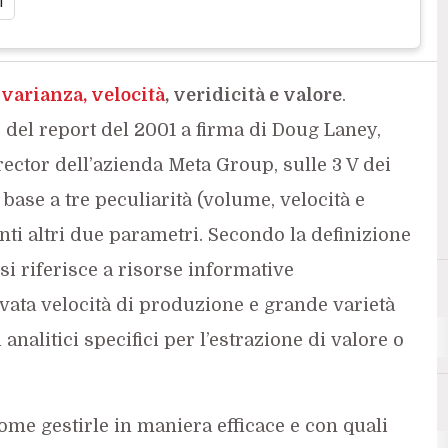
i
varianza, velocità
, veridicità e valore
.
o del report del 2001 a firma di Doug Laney,
rector dell’azienda Meta Group, sulle 3 V dei
 base a tre peculiarità (volume, velocità e
iunti altri due parametri. Secondo la definizione
 si riferisce a risorse informative
vata velocità di produzione e grande varietà
analitici specifici per l’estrazione di valore o
come gestirle in maniera efficace e con quali