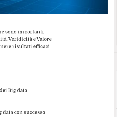
ché sono importanti
ità, Veridicità e Valore
nere risultati efficaci
dei Big data
ig data con successo