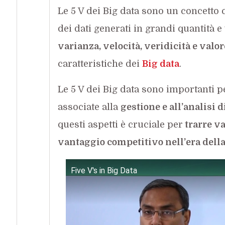
Le 5 V dei Big data sono un concetto 
dei dati generati in grandi quantità e
varianza, velocità, veridicità e valor
caratteristiche dei
Big data
.
Le 5 V dei Big data sono importanti p
associate alla
gestione e all’analisi d
questi aspetti è cruciale per
trarre va
vantaggio competitivo nell’era della
Five V's in Big Data