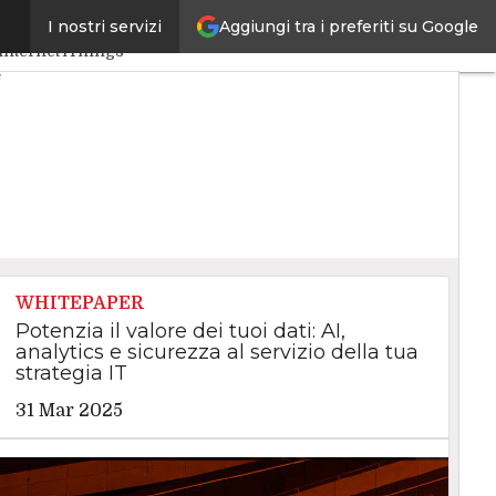
Aggiungi tra i preferiti su Google
I nostri servizi
 Artificiale
Big Data
Internet4Things
e
WHITEPAPER
Potenzia il valore dei tuoi dati: AI,
analytics e sicurezza al servizio della tua
strategia IT
31 Mar 2025