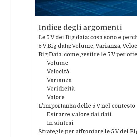
Indice degli argomenti
Le 5 V dei Big data: cosa sono e per
5 V Big data: Volume, Varianza, Veloc
Big Data: come gestire le 5 V per otte
Volume
Velocità
Varianza
Veridicità
Valore
L’importanza delle 5 V nel contesto 
Estrarre valore dai dati
In sintesi
Strategie per affrontare le 5 V dei B