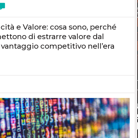
icità e Valore: cosa sono, perché
ttono di estrarre valore dal
 vantaggio competitivo nell’era