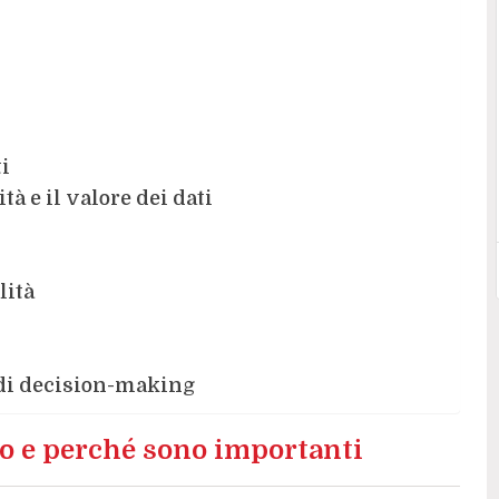
i
tà e il valore dei dati
lità
 di decision-making
ono e perché sono importanti