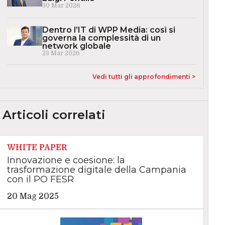
30 Mar 2026
Dentro l’IT di WPP Media: così si
governa la complessità di un
network globale
23 Mar 2026
Vedi tutti gli approfondimenti >
Articoli correlati
WHITE PAPER
Innovazione e coesione: la
trasformazione digitale della Campania
con il PO FESR
20 Mag 2025