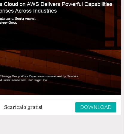
DOWNLOAD
Scaricalo gratis!