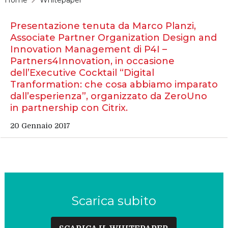
Presentazione tenuta da Marco Planzi,
Associate Partner Organization Design and
Innovation Management di P4I –
Partners4Innovation, in occasione
dell’Executive Cocktail “Digital
Tranformation: che cosa abbiamo imparato
dall’esperienza”, organizzato da ZeroUno
in partnership con Citrix.
20 Gennaio 2017
Scarica subito