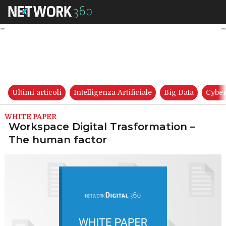
Workspace Digital Trasforma
Ultimi articoli
Intelligenza Artificiale
Big Data
Cyber
WHITE PAPER
Workspace Digital Trasformation –
The human factor