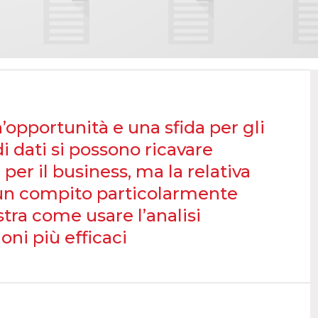
opportunità e una sfida per gli
 dati si possono ricavare
er il business, ma la relativa
 un compito particolarmente
tra come usare l’analisi
ni più efficaci