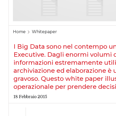
Home
Whitepaper
I Big Data sono nel contempo un’
Executive. Dagli enormi volumi di
informazioni estremamente utili p
archiviazione ed elaborazione è
gravoso. Questo white paper illus
operazionale per prendere decisio
18 Febbraio 2015