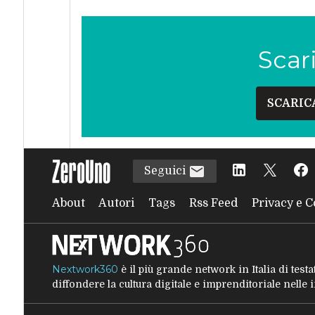
Scar
SCARIC
Seguici
About
Autori
Tags
Rss Feed
Privacy e C
Nextwork360
è il più grande network in Italia di tes
diffondere la cultura digitale e imprenditoriale nelle