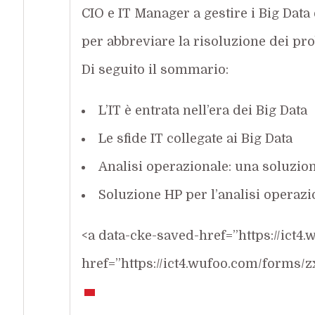
CIO e IT Manager a gestire i Big Data
per abbreviare la risoluzione dei pro
Di seguito il sommario:
L’IT è entrata nell’era dei Big Data
Le sfide IT collegate ai Big Data
Analisi operazionale: una soluzion
Soluzione HP per l’analisi operazi
<a data-cke-saved-href=”https://ict
href=”https://ict4.wufoo.com/forms/