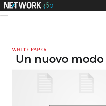
Menu
Un nuovo modo per 
WHITE PAPER
Un nuovo modo p