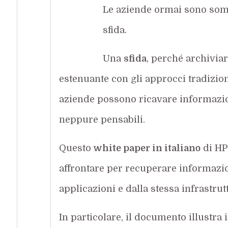
Le aziende ormai sono som
sfida.
Una
sfida
, perché archivia
estenuante con gli approcci tradizion
aziende possono ricavare informazion
neppure pensabili.
Questo
white paper in italiano
di HP
affrontare per recuperare informazion
applicazioni e dalla stessa infrastrutt
In particolare, il documento illustra