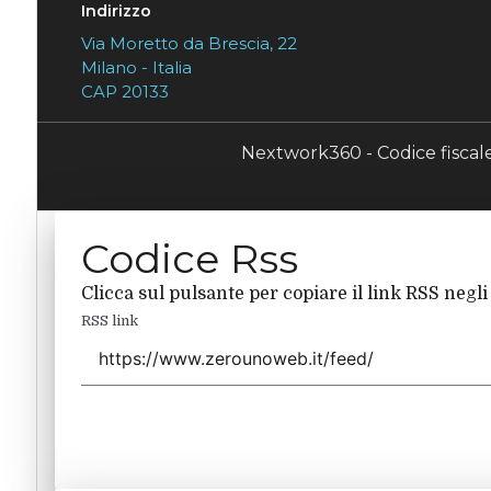
Indirizzo
Via Moretto da Brescia, 22
Milano - Italia
CAP 20133
Nextwork360 - Codice fisca
Codice Rss
Clicca sul pulsante per copiare il link RSS negli
RSS link