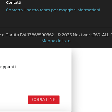
Contatti
Contatta il nostro team per maggiori informazioni
le e Partita IVA 13868590962 - © 2026 Nextwork360. A
Mappa del sito
 appunti.
COPIA LINK