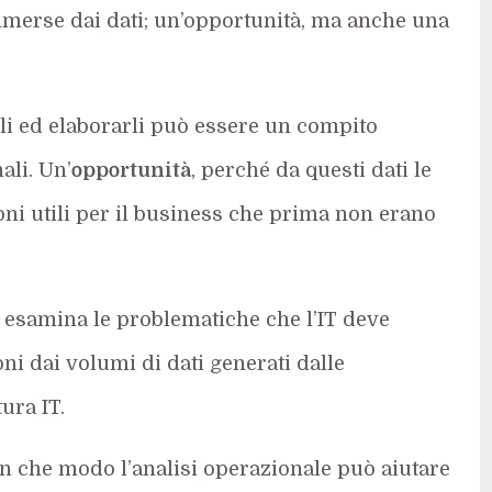
merse dai dati; un’opportunità, ma anche una
rli ed elaborarli può essere un compito
ali. Un’
opportunità
, perché da questi dati le
i utili per il business che prima non erano
 esamina le problematiche che l’IT deve
i dai volumi di dati generati dalle
ura IT.
 in che modo l’analisi operazionale può aiutare