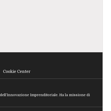
Cookie Center
e dell’Innovazione Imprenditoriale. Ha la missione di