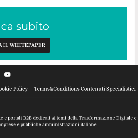
ica subito
A IL WHITEPAPER
ookie Policy
Terms&Conditions Contenuti Specialistici
tate e portali B2B dedicati ai temi della Trasformazione Digitale 
 imprese e pubbliche amministrazioni italiane.