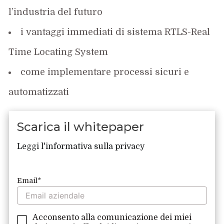
l’industria del futuro
i vantaggi immediati di sistema RTLS-Real
Time Locating System
come implementare processi sicuri e
automatizzati
Scarica il whitepaper
Leggi l'informativa sulla privacy
Compila il form e scarica il
documento
Email
*
Acconsento alla comunicazione dei miei