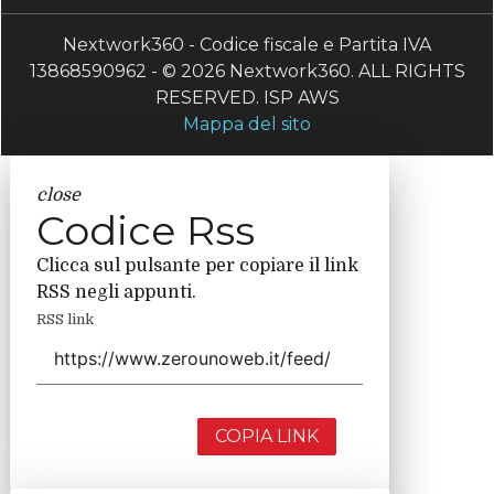
Nextwork360 - Codice fiscale e Partita IVA
13868590962 - © 2026 Nextwork360. ALL RIGHTS
RESERVED. ISP AWS
Mappa del sito
close
Codice Rss
Clicca sul pulsante per copiare il link
RSS negli appunti.
RSS link
COPIA LINK