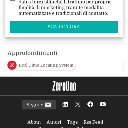
dati a
terzi
affinché li trattino per proprie
finalità di marketing tramite modalità
automatizzate e tradizionali di contatto.
Approfondimenti
R
Real Time Locating System
Seguici
About
Autori
Tags
Rss Feed