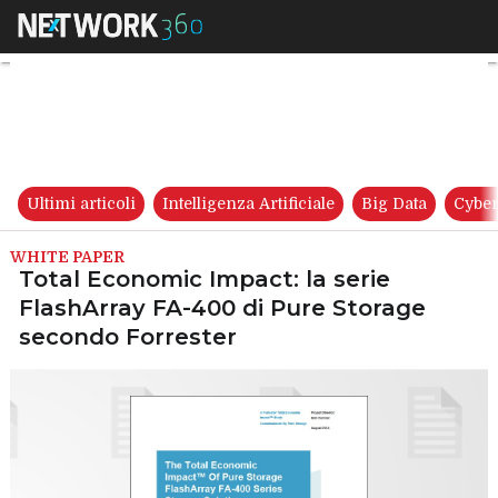
Total Economic Impact: la ser
Ultimi articoli
Intelligenza Artificiale
Big Data
Cyber
WHITE PAPER
Total Economic Impact: la serie
FlashArray FA-400 di Pure Storage
secondo Forrester