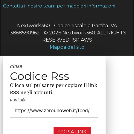
Contatta il nostro team per maggiori informazioni
Nextwork360 - Codice fiscale e Partita IVA
13868590962 - © 2026 Nextwork360. ALL RIGHTS
RESERVED. ISP AWS
Mappa del sito
close
Codice Rss
Clicca sul pulsante per copiare il link
RSS negli appunti.
RSS link
COPIA LINK