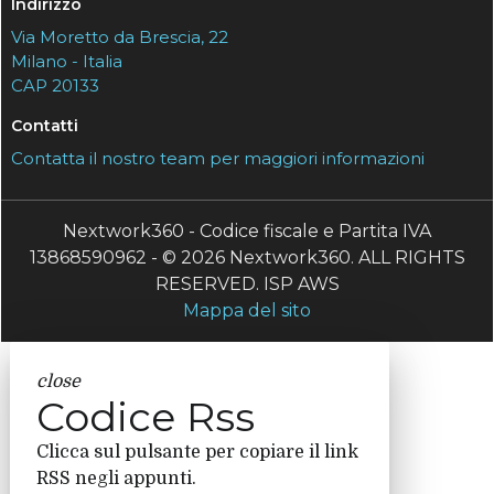
Indirizzo
Via Moretto da Brescia, 22
Milano - Italia
CAP 20133
Contatti
Contatta il nostro team per maggiori informazioni
Nextwork360 - Codice fiscale e Partita IVA
13868590962 - © 2026 Nextwork360. ALL RIGHTS
RESERVED. ISP AWS
Mappa del sito
close
Codice Rss
Clicca sul pulsante per copiare il link
RSS negli appunti.