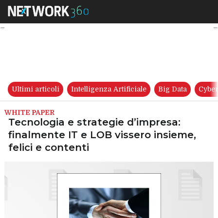
Tecnologia e strategie d’impre
Ultimi articoli
Intelligenza Artificiale
Big Data
Cyber
WHITE PAPER
Tecnologia e strategie d’impresa:
finalmente IT e LOB vissero insieme,
felici e contenti