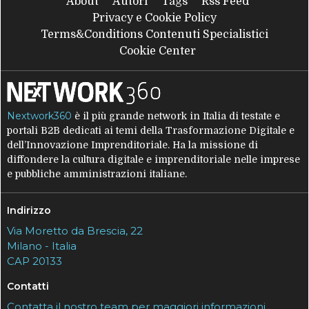
About
Autori
Tags
Rss Feed
Privacy e Cookie Policy
Terms&Conditions Contenuti Specialistici
Cookie Center
Nextwork360
è il più grande network in Italia di testate e
portali B2B dedicati ai temi della Trasformazione Digitale e
dell’Innovazione Imprenditoriale. Ha la missione di
diffondere la cultura digitale e imprenditoriale nelle imprese
e pubbliche amministrazioni italiane.
Indirizzo
Via Moretto da Brescia, 22
Milano - Italia
CAP 20133
Contatti
Contatta il nostro team per maggiori informazioni