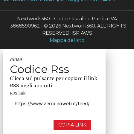
Nextwork360 - Codice fiscale e Partita IVA
13868590962 - © 2026 Nextwork360. ALL RIGHTS
RESERVED. ISP AWS
Mappa del sito
close
Codice Rss
Clicca sul pulsante per copiare il link
RSS negli appunti.
RSS link
COPIA LINK