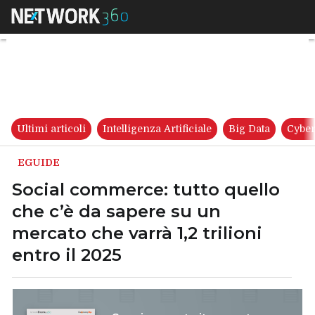
Social commerce: tutto quello 
Ultimi articoli
Intelligenza Artificiale
Big Data
Cyber
EGUIDE
Social commerce: tutto quello
che c’è da sapere su un
mercato che varrà 1,2 trilioni
entro il 2025