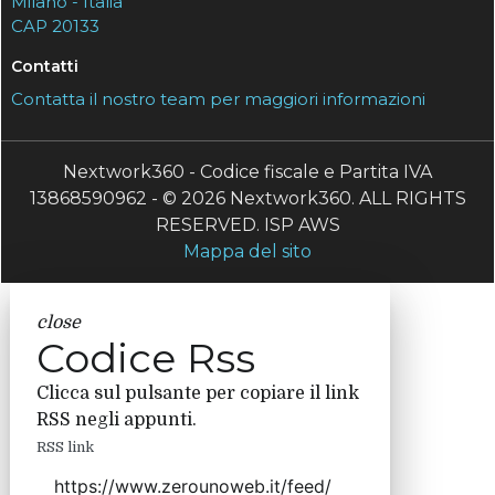
Milano - Italia
CAP 20133
Contatti
Contatta il nostro team per maggiori informazioni
Nextwork360 - Codice fiscale e Partita IVA
13868590962 - © 2026 Nextwork360. ALL RIGHTS
RESERVED. ISP AWS
Mappa del sito
close
Codice Rss
Clicca sul pulsante per copiare il link
RSS negli appunti.
RSS link