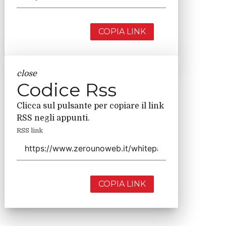
COPIA LINK
close
Codice Rss
Clicca sul pulsante per copiare il link
RSS negli appunti.
RSS link
COPIA LINK