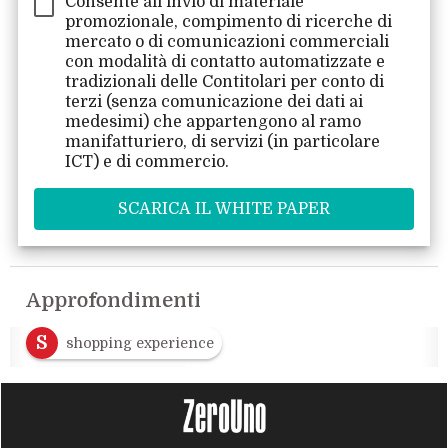
Consente all'invio di materiale
promozionale, compimento di ricerche di
mercato o di comunicazioni commerciali
con modalità di contatto automatizzate e
tradizionali delle Contitolari per conto di
terzi (senza comunicazione dei dati ai
medesimi) che appartengono al ramo
manifatturiero, di servizi (in particolare
ICT) e di commercio.
Approfondimenti
S
shopping experience
S
social commerce