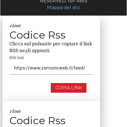
RESERVED. ISP AWS
Mappa del sito
close
Codice Rss
Clicca sul pulsante per copiare il link
RSS negli appunti.
RSS link
COPIA LINK
close
Codice Rss