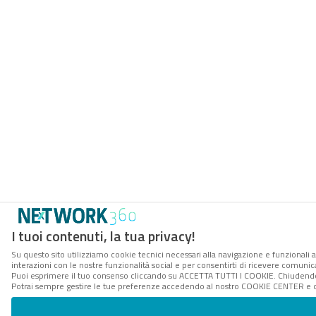
I tuoi contenuti, la tua privacy!
Su questo sito utilizziamo cookie tecnici necessari alla navigazione e funzionali a
interazioni con le nostre funzionalità social e per consentirti di ricevere comunica
Puoi esprimere il tuo consenso cliccando su ACCETTA TUTTI I COOKIE. Chiudendo 
Potrai sempre gestire le tue preferenze accedendo al nostro COOKIE CENTER e ott