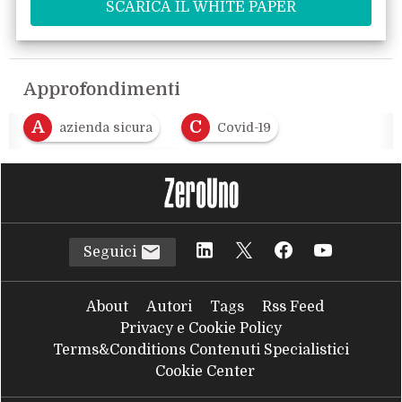
Approfondimenti
A
C
azienda sicura
Covid-19
S
sicurezza sanitaria
Seguici
About
Autori
Tags
Rss Feed
Privacy e Cookie Policy
Terms&Conditions Contenuti Specialistici
Cookie Center