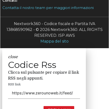
Contatti
Contatta il nostro team per maggiori informazioni
Nextwork360 - Codice fiscale e Partita IVA
13868590962 - © 2026 Nextwork360. ALL RIGHTS
RESERVED. ISP AWS
Mappa del sito
close
Codice Rss
Clicca sul pulsante per copiare il link
RSS negli appunti.
RSS link