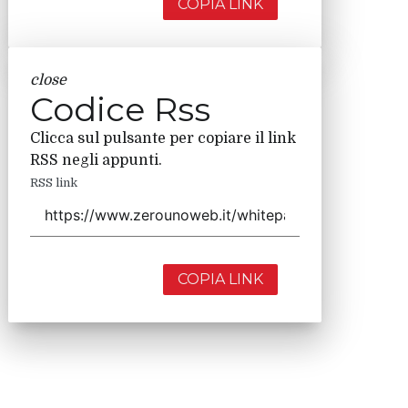
COPIA LINK
close
Codice Rss
Clicca sul pulsante per copiare il link
RSS negli appunti.
RSS link
COPIA LINK