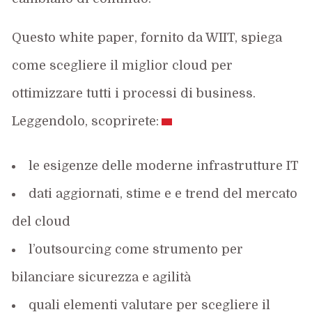
Questo white paper, fornito da WIIT, spiega
come scegliere il miglior cloud per
ottimizzare tutti i processi di business.
Leggendolo, scoprirete:
le esigenze delle moderne infrastrutture IT
dati aggiornati, stime e e trend del mercato
del cloud
l’outsourcing come strumento per
bilanciare sicurezza e agilità
quali elementi valutare per scegliere il