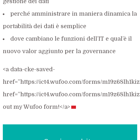
gestione dei dati
perché amministrare in maniera dinamica la
portabilità dei dati è semplice
dove cambiano le funzioni dell’IT e qual’è il
nuovo valor aggiunto per la governance
<a data-cke-saved-
href=”https://ict4.wufoo.com/forms/m19z68lh1ki
href=”https://ict4.wufoo.com/forms/m19z68lh1kiz
out my Wufoo form!</a>