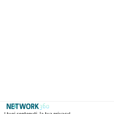
I tuoi contenuti, la tua privacy!