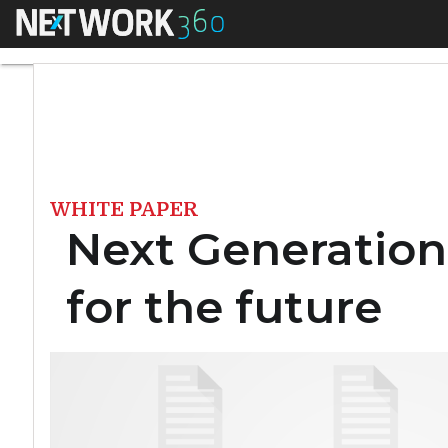
Menu
Next Generation Da
WHITE PAPER
Next Generation
for the future