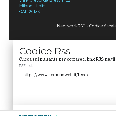
Via Moretto da Brescia, 22
Milano - Italia
CAP 20133
Nextwork360 - Codice fisca
Codice Rss
Clicca sul pulsante per copiare il link RSS negli
RSS link