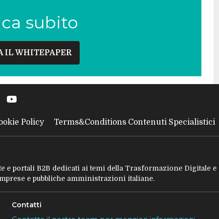
ica subito
A IL WHITEPAPER
ookie Policy
Terms&Conditions Contenuti Specialistici
tate e portali B2B dedicati ai temi della Trasformazione Digitale 
 imprese e pubbliche amministrazioni italiane.
Contatti