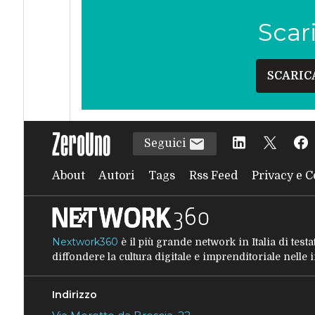
Scar
SCARIC
Seguici
About
Autori
Tags
Rss Feed
Privacy e C
Nextwork360
è il più grande network in Italia di tes
diffondere la cultura digitale e imprenditoriale nelle
Indirizzo