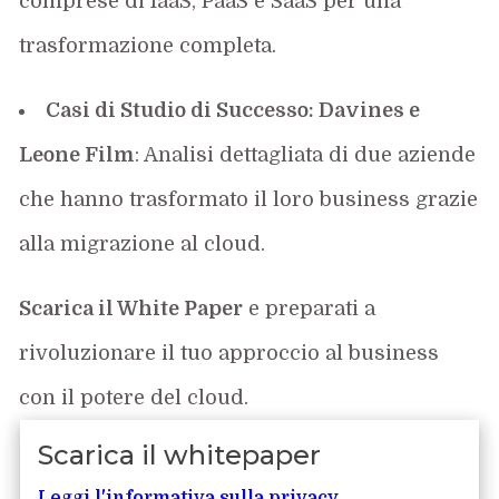
comprese di IaaS, PaaS e SaaS per una
trasformazione completa
.
Casi di Studio di Successo:
Davines
e
Leone Film
: Analisi dettagliata di due aziende
che hanno trasformato il loro business grazie
alla migrazione al cloud
.
Scarica
il White Paper
e preparati a
rivoluzionare il tuo approccio al business
con il potere del cloud.
Scarica il whitepaper
Leggi l'informativa sulla privacy