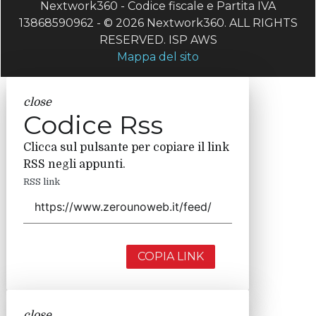
Nextwork360 - Codice fiscale e Partita IVA
13868590962 - © 2026 Nextwork360. ALL RIGHTS
RESERVED. ISP AWS
Mappa del sito
close
Codice Rss
Clicca sul pulsante per copiare il link
RSS negli appunti.
RSS link
COPIA LINK
close