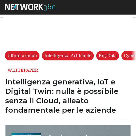
Intelligenza generativa, IoT e
Ultimi articoli
Intelligenza Artificiale
Big Data
Cyber
WHITEPAPER
Intelligenza generativa, IoT e
Digital Twin: nulla è possibile
senza il Cloud, alleato
fondamentale per le aziende