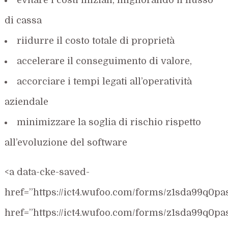
evitare i costi iniziali, migliorando il flusso
di cassa
riidurre il costo totale di proprietà
accelerare il conseguimento di valore,
accorciare i tempi legati all’operatività
aziendale
minimizzare la soglia di rischio rispetto
all’evoluzione del software
<a data-cke-saved-
href=”https://ict4.wufoo.com/forms/z1sda99q0pa
href=”https://ict4.wufoo.com/forms/z1sda99q0pas