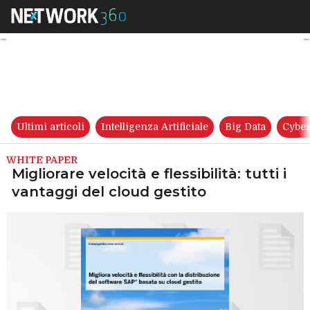
Migliorare velocità e flessibili
Ultimi articoli
Intelligenza Artificiale
Big Data
Cyber
WHITE PAPER
Migliorare velocità e flessibilità: tutti i
vantaggi del cloud gestito