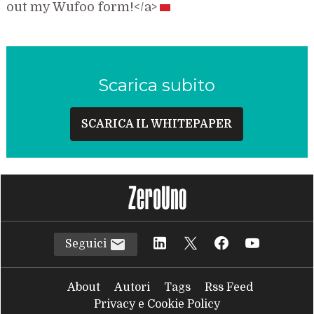
out my Wufoo form!</a>
Scarica subito
SCARICA IL WHITEPAPER
Seguici
About
Autori
Tags
Rss Feed
Privacy e Cookie Policy