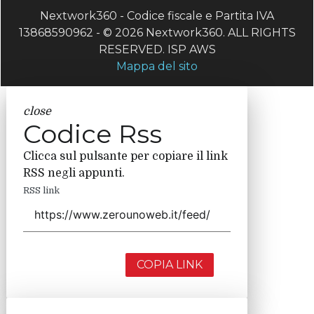
Nextwork360 - Codice fiscale e Partita IVA
13868590962 - © 2026 Nextwork360. ALL RIGHTS
RESERVED. ISP AWS
Mappa del sito
close
Codice Rss
Clicca sul pulsante per copiare il link
RSS negli appunti.
RSS link
COPIA LINK