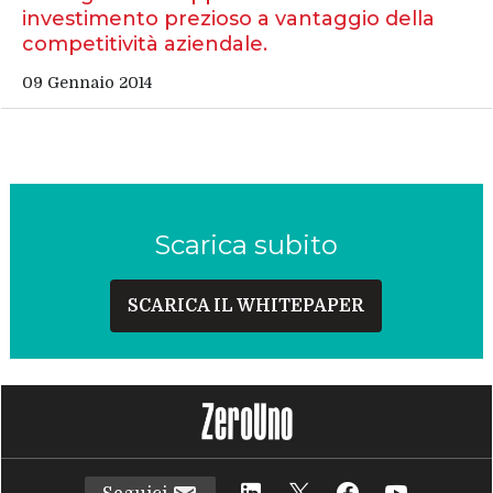
investimento prezioso a vantaggio della
competitività aziendale.
09 Gennaio 2014
Scarica subito
SCARICA IL WHITEPAPER