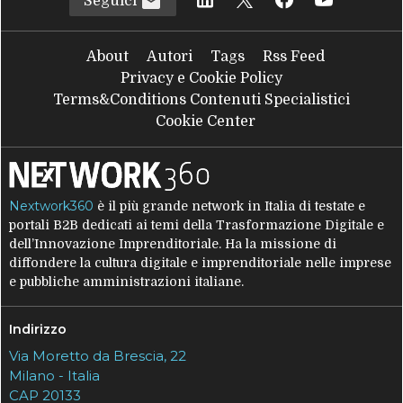
Seguici
About
Autori
Tags
Rss Feed
Privacy e Cookie Policy
Terms&Conditions Contenuti Specialistici
Cookie Center
Nextwork360
è il più grande network in Italia di testate e
portali B2B dedicati ai temi della Trasformazione Digitale e
dell’Innovazione Imprenditoriale. Ha la missione di
diffondere la cultura digitale e imprenditoriale nelle imprese
e pubbliche amministrazioni italiane.
Indirizzo
Via Moretto da Brescia, 22
Milano - Italia
CAP 20133