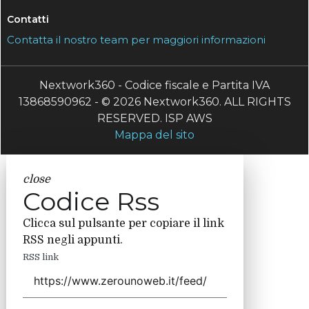
Contatti
Contatta il nostro team per maggiori informazioni
Nextwork360 - Codice fiscale e Partita IVA
13868590962 - © 2026 Nextwork360. ALL RIGHTS
RESERVED. ISP AWS
Mappa del sito
close
Codice Rss
Clicca sul pulsante per copiare il link
RSS negli appunti.
RSS link