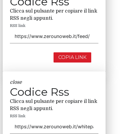
Codice Rss
Clicca sul pulsante per copiare il link
RSS negli appunti.
RSS link
COPIA LINK
close
Codice Rss
Clicca sul pulsante per copiare il link
RSS negli appunti.
RSS link