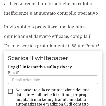
Il caso reale di un
brand
che ha ridotto
inefficienze e aumentato controllo operativo
Inizia subito a
progettare una logistica
omnichannel
davvero efficace
,
c
ompila il
Form e s
carica
gratuitamente
il White Paper
!
Scarica il whitepaper
Leggi l'informativa sulla privacy
Email
*
Acconsento alla comunicazione dei miei
dati a
terzi
affinché li trattino per proprie
finalità di marketing tramite modalità
automatizzate e tradizionali di contatto.