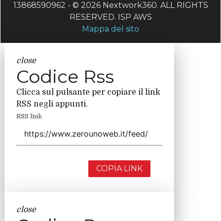
13868590962 - © 2026 Nextwork360. ALL RIGHTS
RESERVED. ISP AWS
Mappa del sito
close
Codice Rss
Clicca sul pulsante per copiare il link
RSS negli appunti.
RSS link
COPIA LINK
close