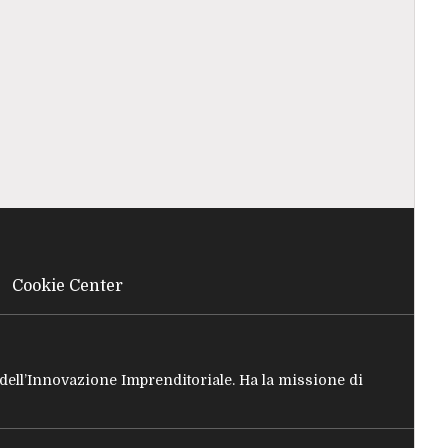
Cookie Center
e dell’Innovazione Imprenditoriale. Ha la missione di