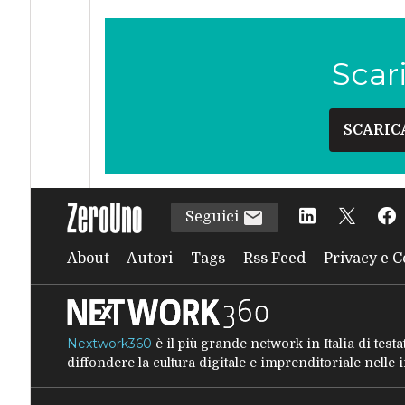
Scar
SCARIC
Seguici
About
Autori
Tags
Rss Feed
Privacy e C
Nextwork360
è il più grande network in Italia di tes
diffondere la cultura digitale e imprenditoriale nelle