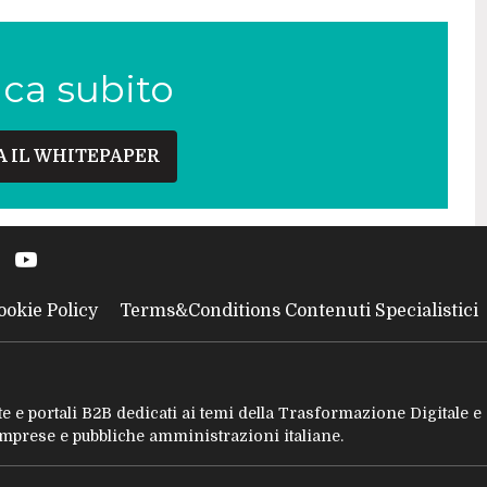
ica subito
A IL WHITEPAPER
ookie Policy
Terms&Conditions Contenuti Specialistici
tate e portali B2B dedicati ai temi della Trasformazione Digitale 
 imprese e pubbliche amministrazioni italiane.