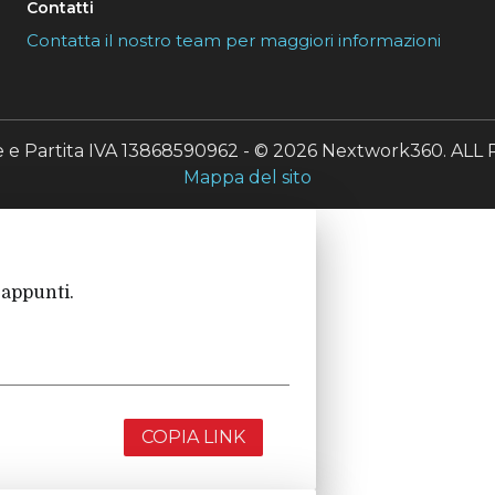
Contatti
Contatta il nostro team per maggiori informazioni
le e Partita IVA 13868590962 - © 2026 Nextwork360. A
Mappa del sito
 appunti.
COPIA LINK