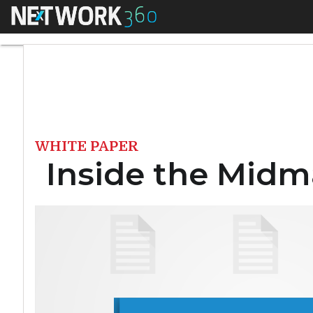
Menu
Inside the Midmark
WHITE PAPER
Inside the Midma