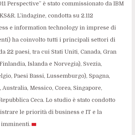
011 Perspective” è stato commissionato da IBM
S&R. L’indagine, condotta su 2.112
ness e information technology in imprese di
) ha coinvolto tutti i principali settori di
a 22 paesi, tra cui Stati Uniti, Canada, Gran
inlandia, Islanda e Norvegia), Svezia,
elgio, Paesi Bassi, Lussemburgo), Spagna,
, Australia, Messico, Corea, Singapore,
Repubblica Ceca. Lo studio è stato condotto
strare le priorità di business e IT e la
e imminenti.