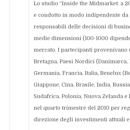
Lo studio “Inside the Midmarket: a 2
e condotto in modo indipendente da K
responsabili delle decisioni di busi
medie dimensioni (100-1000 dipendenti
mercato. I partecipanti provenivano d
Bretagna, Paesi Nordici (Danimarca, F
Germania, Francia, Italia, Benelux (B
Giappone, Cina, Brasile, India, Russia
Sudafrica, Polonia, Nuova Zelanda e 
nel quarto trimestre del 2010 per regi
direzione degli investimenti attuali 