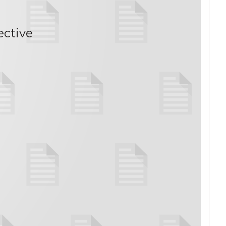
ective