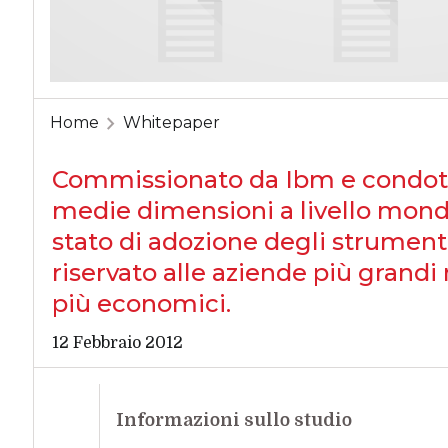
Home
Whitepaper
Commissionato da Ibm e condott
medie dimensioni a livello mondi
stato di adozione degli strumenti
riservato alle aziende più grand
più economici.
12 Febbraio 2012
Informazioni sullo studio