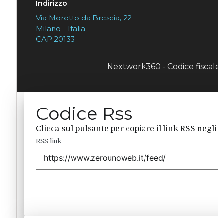
Indirizzo
Via Moretto da Brescia, 22
Milano - Italia
CAP 20133
Nextwork360 - Codice fisca
Codice Rss
Clicca sul pulsante per copiare il link RSS negli
RSS link