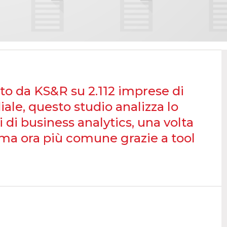
o da KS&R su 2.112 imprese di
ale, questo studio analizza lo
 di business analytics, una volta
i ma ora più comune grazie a tool