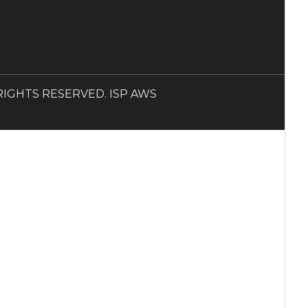
LL RIGHTS RESERVED. ISP AWS