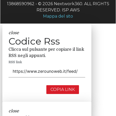
13868590962 - © 2026 Nextwork360. ALL RIGHTS
RESERVED. ISP AWS
Mappa del sito
close
Codice Rss
Clicca sul pulsante per copiare il link
RSS negli appunti.
RSS link
COPIA LINK
close