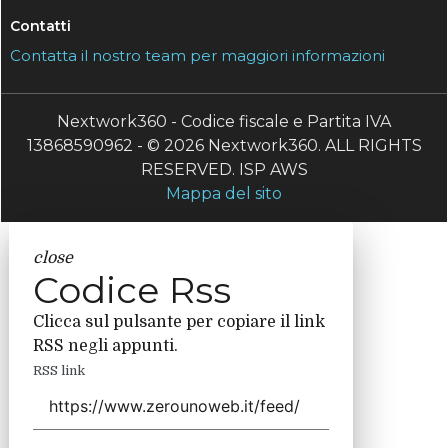
Contatti
Contatta il nostro team per maggiori informazioni
Nextwork360 - Codice fiscale e Partita IVA
13868590962 - © 2026 Nextwork360. ALL RIGHTS
RESERVED. ISP AWS
Mappa del sito
close
Codice Rss
Clicca sul pulsante per copiare il link
RSS negli appunti.
RSS link