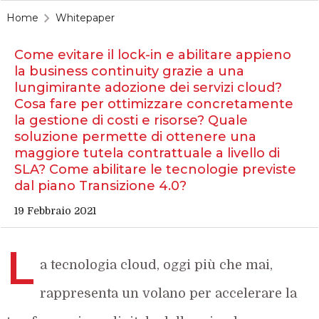
Home
Whitepaper
Come evitare il lock-in e abilitare appieno
la business continuity grazie a una
lungimirante adozione dei servizi cloud?
Cosa fare per ottimizzare concretamente
la gestione di costi e risorse? Quale
soluzione permette di ottenere una
maggiore tutela contrattuale a livello di
SLA? Come abilitare le tecnologie previste
dal piano Transizione 4.0?
19 Febbraio 2021
L
a tecnologia cloud, oggi più che mai,
rappresenta un volano per accelerare la