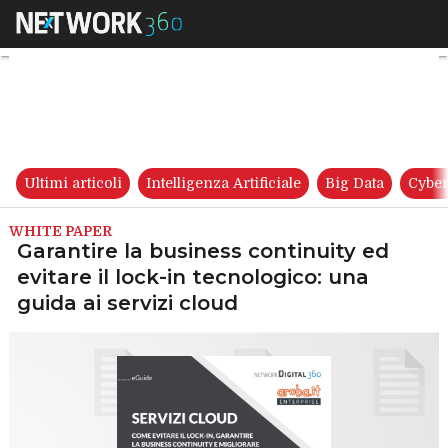
Garantire la business continuit
Ultimi articoli
Intelligenza Artificiale
Big Data
Cyber
WHITE PAPER
Garantire la business continuity ed
evitare il lock-in tecnologico: una
guida ai servizi cloud