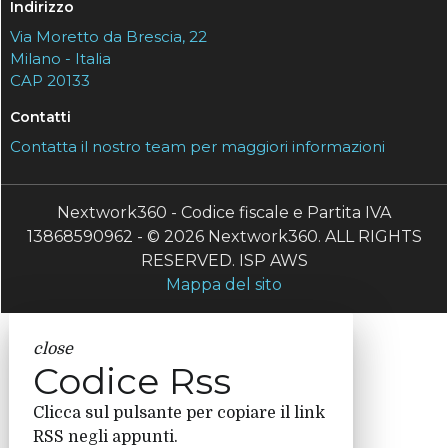
Indirizzo
Via Moretto da Brescia, 22
Milano - Italia
CAP 20133
Contatti
Contatta il nostro team per maggiori informazioni
Nextwork360 - Codice fiscale e Partita IVA
13868590962 - © 2026 Nextwork360. ALL RIGHTS
RESERVED. ISP AWS
Mappa del sito
close
Codice Rss
Clicca sul pulsante per copiare il link
RSS negli appunti.