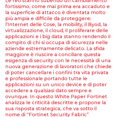
Le reti stanno subendo un cambiamento
fortissimo, come mai prima era accaduto e
la superficie di attacco è diventata molto
più ampia e difficile da proteggere:
l’Internet delle Cose, la mobility, il Byod, la
virtualizzazione, il cloud, il proliferare delle
applicazioni e i big data stanno rendendo il
compito di chi si occupa di sicurezza nelle
aziende estremamente delicato. La sfida
maggiore è riuscire a conciliare questa
esigenza di security con le necessità di una
nuova generazione di lavoratori che chiede
di poter cancellare i confini tra vita privata
e professionale portando tutte le
applicazioni su un unico device e di poter
accedere a qualsiasi dato sempre e
ovunque. In questo White Paper Fortinet
analizza le criticità descritte e propone la
sua risposta strategica, che va sotto il
nome di “Fortinet Security Fabric”