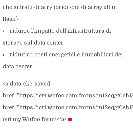
che si tratti di arry ibridi che di array all in
flash)
ridurre l’impatto dell’infrastruttura di
storage sul data center
ridurre i costi energetici e immobiliari dei
data center
<a data-cke-saved-
href=”https://ict4.wufoo.com/forms/m12eqgt0eh1
href=”https://ict4.wufoo.com/forms/m12eqgt0eh18
out my Wufoo form!</a>