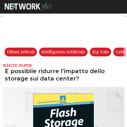
È possibile ridurre l’impatto 
Ultimi articoli
Intelligenza Artificiale
Big Data
Cyber
WHITE PAPER
È possibile ridurre l’impatto dello
storage sui data center?