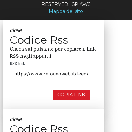
RESERVED. ISP AWS
Mappa del sito
close
Codice Rss
Clicca sul pulsante per copiare il link
RSS negli appunti.
RSS link
COPIA LINK
close
Codice Rss