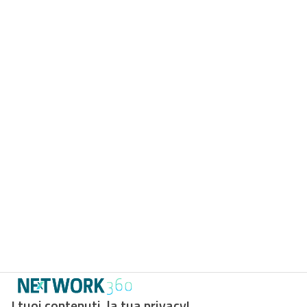
I tuoi contenuti, la tua privacy!