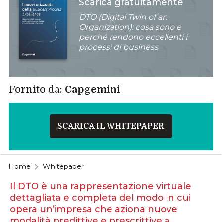
Scarica gratuitamente
DTO (Digital Twin of an
Organization): cosa sono e
perché rendono eccellenti i
processi di business
Fornito da:
Capgemini
SCARICA IL WHITEPAPER
Home
Whitepaper
Il DTO è una rappresentazione virtuale
dettagliata e completa del modo in cui
opera un’impresa che aziona nuove
modalità predittive e prescrittive a