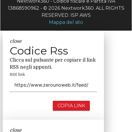
Nextwork360 - Codice fiscale e Partita IVA
13868590962 - © 2026 Nextwork360. ALL RIGHTS
RESERVED. ISP AWS
Mappa del sito
close
Codice Rss
Clicca sul pulsante per copiare il link
RSS negli appunti.
RSS link
COPIA LINK
close