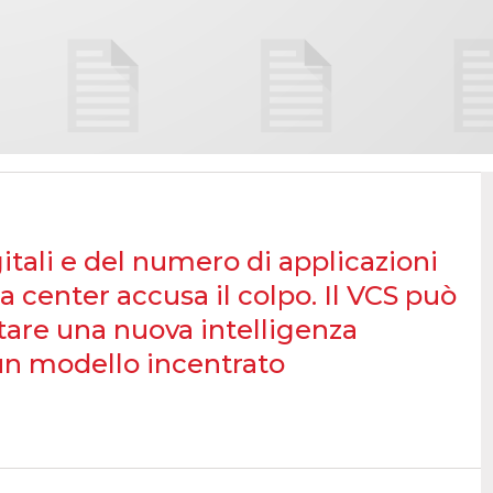
itali e del numero di applicazioni
ta center accusa il colpo. Il VCS può
tare una nuova intelligenza
 un modello incentrato