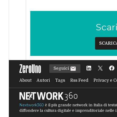
Scar
SCARIC
Seguici
About
Autori
Tags
Rss Feed
Privacy e C
Nextwork360
è il più grande network in Italia di tes
diffondere la cultura digitale e imprenditoriale nelle