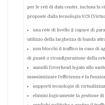
per le reti di data center, inclusa la 
proposte dalla tecnologia VCS (Virtua
una rete di livello 2 capace di gar
utilizzo della larghezza di banda att
non blocchi il traffico in caso di
di guasti o riconfigurazione della ret
annulli l’overhead legato allo swit
massimizzare l’efficienza e la funzion
supporti tecnologie di virtualizza
elimini logicamente la gestione di 
applichi politiche e gestire il traff