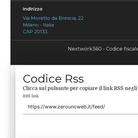
Indirizzo
Via Moretto da Brescia, 22
Milano - Italia
CAP 20133
Nextwork360 - Codice fisca
Codice Rss
Clicca sul pulsante per copiare il link RSS negli
RSS link