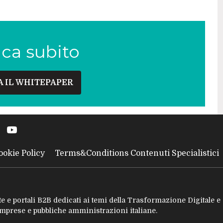
ica subito
A IL WHITEPAPER
ookie Policy
Terms&Conditions Contenuti Specialistici
tate e portali B2B dedicati ai temi della Trasformazione Digitale 
 imprese e pubbliche amministrazioni italiane.