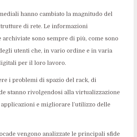
imediali hanno cambiato la magnitudo del
strutture di rete. Le informazioni
e archiviate sono sempre di più, come sono
egli utenti che, in vario ordine e in varia
gitali per il loro lavoro.
ere i problemi di spazio del rack, di
de stanno rivolgendosi alla virtualizzazione
applicazioni e migliorare l’utilizzo delle
cade vengono analizzate le principali sfide