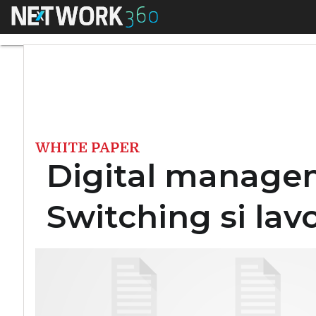
Menu
Digital management
WHITE PAPER
Digital manageme
Switching si lav