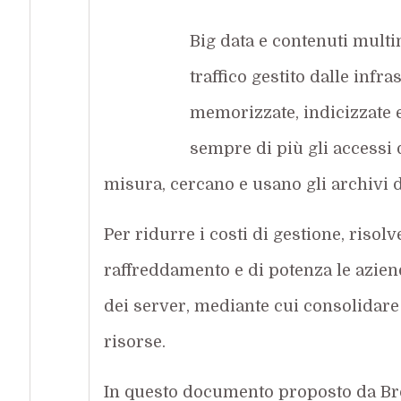
Big data e contenuti mult
traffico gestito dalle infra
memorizzate, indicizzate 
sempre di più gli accessi d
misura, cercano e usano gli archivi di
Per ridurre i costi di gestione, risolv
raffreddamento e di potenza le azien
dei server, mediante cui consolidare 
risorse.
In questo documento proposto da Bro