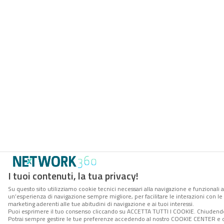
I tuoi contenuti, la tua privacy!
Su questo sito utilizziamo cookie tecnici necessari alla navigazione e funzionali a
un’esperienza di navigazione sempre migliore, per facilitare le interazioni con le 
marketing aderenti alle tue abitudini di navigazione e ai tuoi interessi.
Puoi esprimere il tuo consenso cliccando su ACCETTA TUTTI I COOKIE. Chiudendo 
Potrai sempre gestire le tue preferenze accedendo al nostro COOKIE CENTER e ott