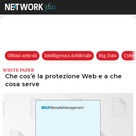
Che cos’è la protezione Web e
Ultimi articoli
Intelligenza Artificiale
Big Data
Cyber
WHITE PAPER
Che cos’è la protezione Web e a che
cosa serve