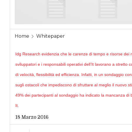
Home
Whitepaper
Idg Research evidenzia che le carenze di tempo e risorse dei re
sviluppatori e i responsabili operativi dell’It lavorano a stretto 
di velocità, flessibilità ed efficienza. Infatti, in un sondaggio
sugli ostacoli che impediscono di sfruttare al meglio il nuovo sti
49% dei partecipanti al sondaggio ha indicato la mancanza di b
It.
18 Marzo 2016