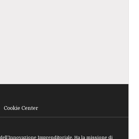
Cookie Center
e dell’Innovazione Imprenditoriale. Ha la missione di