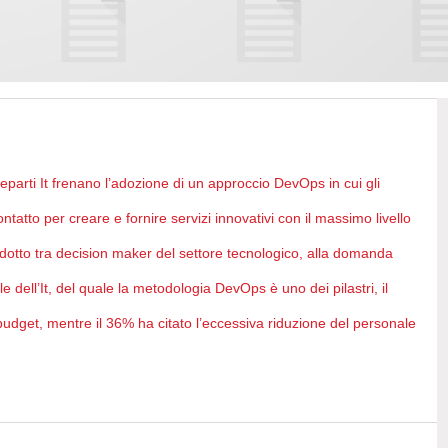
parti It frenano l’adozione di un approccio DevOps in cui gli
contatto per creare e fornire servizi innovativi con il massimo livello
 condotto tra decision maker del settore tecnologico, alla domanda
le dell’It, del quale la metodologia DevOps è uno dei pilastri, il
udget, mentre il 36% ha citato l’eccessiva riduzione del personale