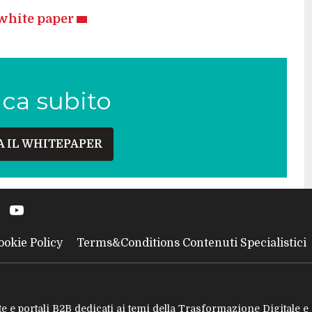
l white paper
ica subito
A IL WHITEPAPER
ookie Policy
Terms&Conditions Contenuti Specialistici
tate e portali B2B dedicati ai temi della Trasformazione Digitale 