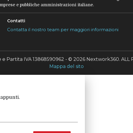
 imprese e pubbliche amministrazioni italiane.
Contatti
Contatta il nostro team per maggiori informazioni
le e Partita IVA 13868590962 - © 2026 Nextwork360. A
Mappa del sito
 appunti.