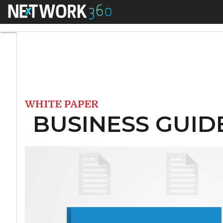
Menu
BUSINESS GUIDE – L
WHITE PAPER
BUSINESS GUIDE –