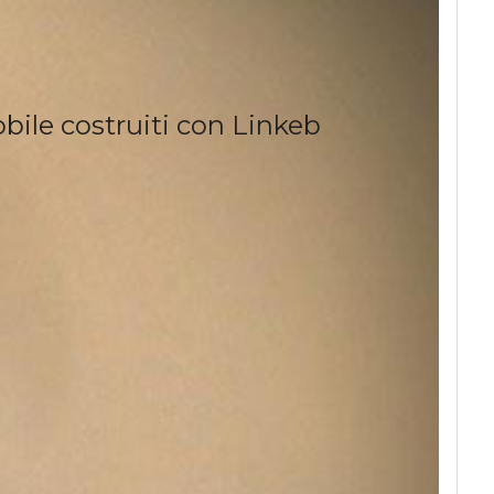
obile costruiti con Linkeb