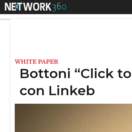
Menu
Bottoni “Click to Ac
WHITE PAPER
Bottoni “Click to
con Linkeb