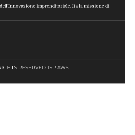
e dell’Innovazione Imprenditoriale. Ha la missione di
LL RIGHTS RESERVED. ISP AWS