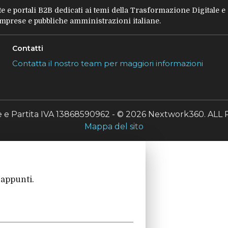
tate e portali B2B dedicati ai temi della Trasformazione Digitale 
 imprese e pubbliche amministrazioni italiane.
Contatti
Contatta il nostro team per maggiori informazioni
le e Partita IVA 13868590962 - © 2026 Nextwork360. A
Mappa del sito
 appunti.