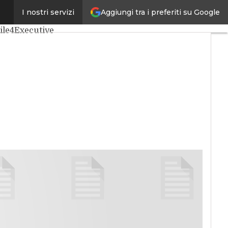
Aggiungi tra i preferiti su Google
I nostri servizi
ata
Cybersecurity
ile4Executive