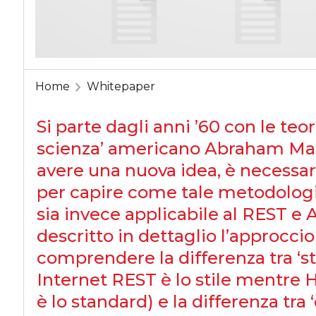
Home
Whitepaper
Si parte dagli anni ’60 con le teo
scienza’ americano Abraham Masl
avere una nuova idea, è necessar
per capire come tale metodologia
sia invece applicabile al REST e 
descritto in dettaglio l’approcc
comprendere la differenza tra ‘sti
Internet REST è lo stile mentre H
è lo standard) e la differenza tra