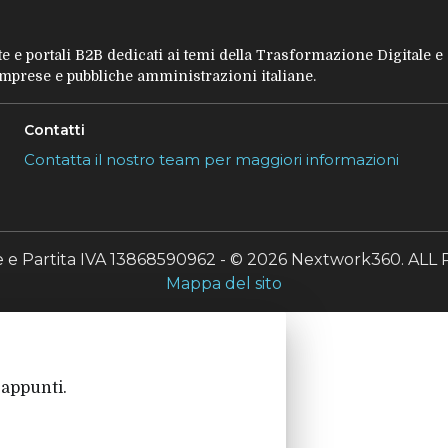
tate e portali B2B dedicati ai temi della Trasformazione Digitale 
 imprese e pubbliche amministrazioni italiane.
Contatti
Contatta il nostro team per maggiori informazioni
le e Partita IVA 13868590962 - © 2026 Nextwork360. A
Mappa del sito
 appunti.