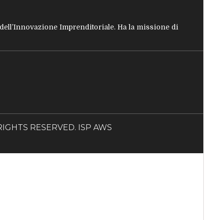
e dell’Innovazione Imprenditoriale. Ha la missione di
LL RIGHTS RESERVED. ISP AWS