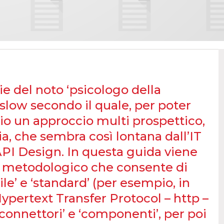
rie del noto ‘psicologo della
ow secondo il quale, per poter
io un approccio multi prospettico,
, che sembra così lontana dall’IT
API Design. In questa guida viene
io metodologico che consente di
le’ e ‘standard’ (per esempio, in
ypertext Transfer Protocol – http –
 ‘connettori’ e ‘componenti’, per poi