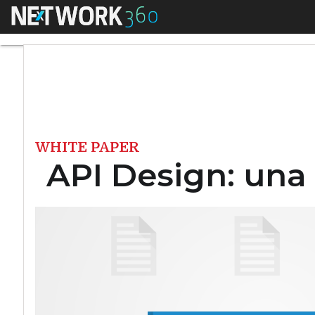
Menu
API Design: una g
WHITE PAPER
API Design: una