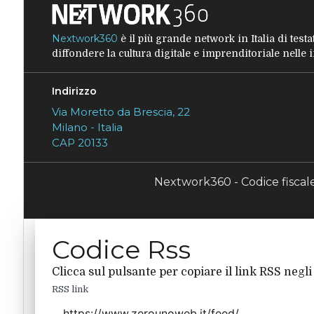
Nextwork360
è il più grande network in Italia di tes
diffondere la cultura digitale e imprenditoriale nelle
Indirizzo
Via Moretto da Brescia, 22
Milano - Italia
CAP 20133
Nextwork360 - Codice fisca
Codice Rss
Clicca sul pulsante per copiare il link RSS negli
RSS link