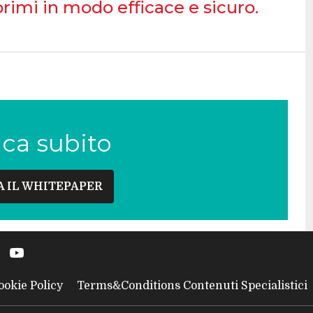
rimi in modo efficace e sicuro.
ica subito
A IL WHITEPAPER
ookie Policy
Terms&Conditions Contenuti Specialistici