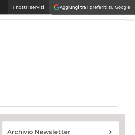
Aggiungi tra i preferiti su Google
I nostri servizi
ernet4Things
Archivio Newsletter