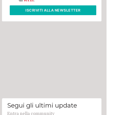
di
terzi
.
ISCRIVITI
ALLA NEWSLETTER
Segui gli ultimi update
Entra nella community