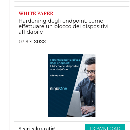
WHITE PAPER
Hardening degli endpoint: come
effettuare un blocco dei dispositivi
affidabile
07 Set 2023
DOWNLOAD
Scaricalo gratis!