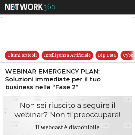
WEBINAR EMERGENCY PLAN: Sol
Ultimi articoli
Intelligenza Artificiale
Big Data
Cyber
WEBINAR EMERGENCY PLAN:
Soluzioni immediate per il tuo
business nella “Fase 2”
Non sei riuscito a seguire il
webinar? Non ti preoccupare!
Il webcast è disponibile