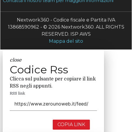
Contatta il nostro team per maggiori informazioni
Nextwork360 - Codice fiscale e Partita IVA
13868590962 - © 2026 Nextwork360. ALL RIGHTS
RESERVED. ISP AWS
Mappa del sito
close
Codice Rss
Clicca sul pulsante per copiare il link
RSS negli appunti.
RSS link
COPIA LINK