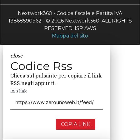
Nextwork360 - Codice fiscale e Partita IVA
13868590962 - © 2026 Nextwork360. ALL RIGHTS
RESERVED. ISP AWS
Mappa del sito
close
Codice Rss
Clicca sul pulsante per copiare il link
RSS negli appunti.
RSS link
COPIA LINK