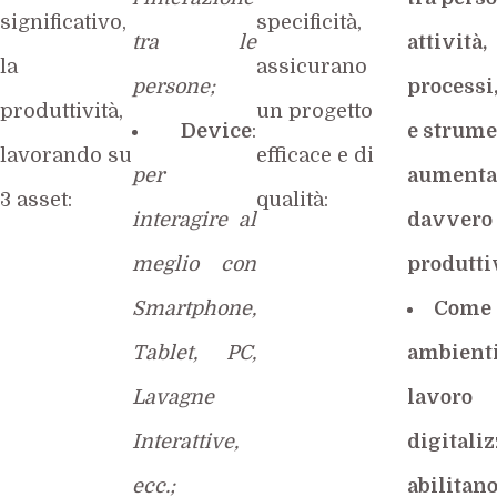
significativo,
specificità,
tra le
attività,
la
assicurano
persone;
processi,
produttività,
un progetto
Device
:
e strume
lavorando su
efficace e di
per
aument
3 asset:
qualità:
interagire al
davvero 
meglio con
produtti
Smartphone,
Come 
Tablet, PC,
ambienti
Lavagne
lavoro
Interattive,
digitaliz
ecc.;
abilitano