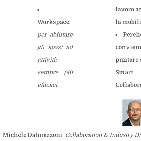
lavoro ag
Workspace
:
la mobil
per abilitare
Perch
gli spazi ad
convien
attività
puntare 
sempre più
Smart
efficaci.
Collabor
Michele Dalmazzoni
,
Collaboration & Industry Di