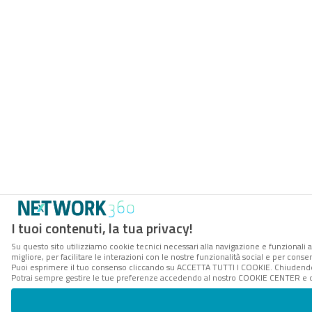
I tuoi contenuti, la tua privacy!
Su questo sito utilizziamo cookie tecnici necessari alla navigazione e funzionali 
migliore, per facilitare le interazioni con le nostre funzionalità social e per conse
Puoi esprimere il tuo consenso cliccando su ACCETTA TUTTI I COOKIE. Chiudendo 
Potrai sempre gestire le tue preferenze accedendo al nostro COOKIE CENTER e ott