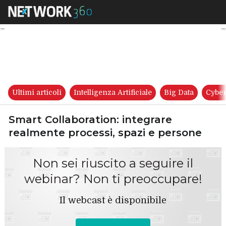
Smart Collaboration: integrar
Ultimi articoli
Intelligenza Artificiale
Big Data
Cyber
Smart Collaboration: integrare
realmente processi, spazi e persone
Non sei riuscito a seguire il
webinar? Non ti preoccupare!
Il webcast è disponibile