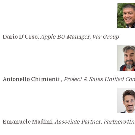
Dario D’Urso,
Apple BU Manager, Var Group
Antonello Chimienti ,
Project & Sales Unified C
Emanuele Madini,
Associate Partner, Partners4I