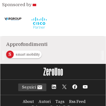
Sponsored by
Approfondimenti
S
smart mobility
Seguici
About
Autori
Tags
Rss Feed