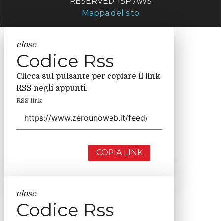
RESERVED. ISP AWS
Mappa del sito
close
Codice Rss
Clicca sul pulsante per copiare il link
RSS negli appunti.
RSS link
COPIA LINK
close
Codice Rss