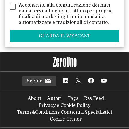
Acconsento alla comunicazione dei miei
dati a
terzi
affinché li trattino per proprie
finalità di marketing tramite modalità
automatizzate e tradizionali di contatto.
Seguici
About
Autori
Tags
Rss Feed
Privacy e Cookie Policy
Terms&Conditions Contenuti Specialistici
Cookie Center