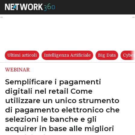
Semplificare i pagamenti digit
Ultimi articoli
Intelligenza Artificiale
Big Data
Cyber
WEBINAR
Semplificare i pagamenti
digitali nel retail Come
utilizzare un unico strumento
di pagamento elettronico che
selezioni le banche e gli
acquirer in base alle migliori