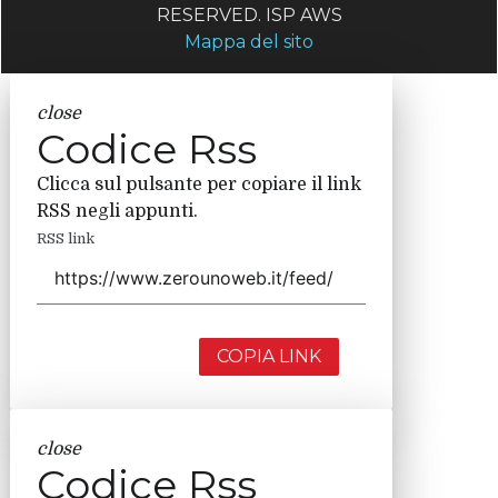
RESERVED. ISP AWS
Mappa del sito
close
Codice Rss
Clicca sul pulsante per copiare il link
RSS negli appunti.
RSS link
COPIA LINK
close
Codice Rss