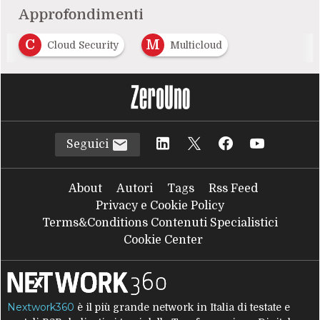
Approfondimenti
C
M
Cloud Security
Multicloud
Seguici
About
Autori
Tags
Rss Feed
Privacy e Cookie Policy
Terms&Conditions Contenuti Specialistici
Cookie Center
Nextwork360
è il più grande network in Italia di testate e