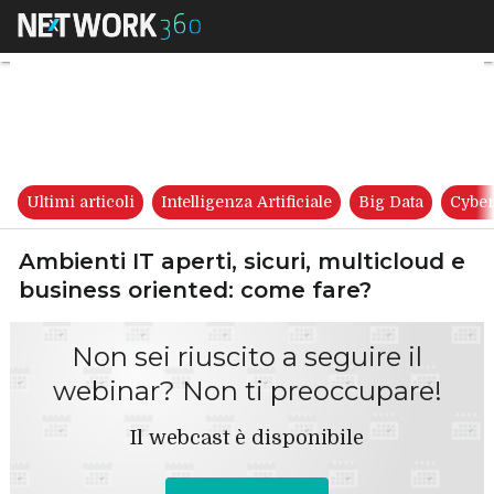
Ambienti IT aperti, sicuri, mu
Ultimi articoli
Intelligenza Artificiale
Big Data
Cyber
Ambienti IT aperti, sicuri, multicloud e
business oriented: come fare?
Non sei riuscito a seguire il
webinar? Non ti preoccupare!
Il webcast è disponibile