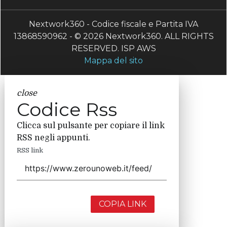
Nextwork360 - Codice fiscale e Partita IVA
13868590962 - © 2026 Nextwork360. ALL RIGHTS
RESERVED. ISP AWS
Mappa del sito
close
Codice Rss
Clicca sul pulsante per copiare il link
RSS negli appunti.
RSS link
COPIA LINK