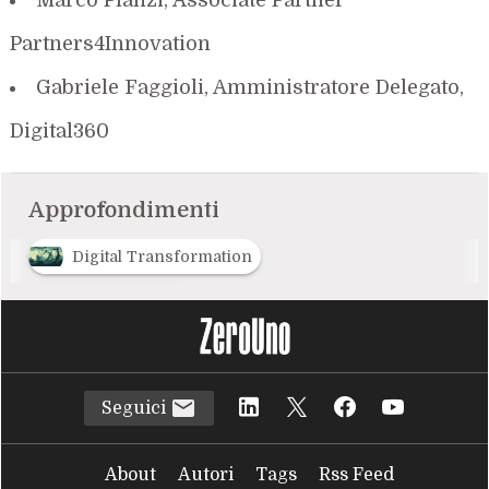
Partners4Innovation
Gabriele Faggioli, Amministratore Delegato,
Digital360
Approfondimenti
Digital Transformation
R
risorse umane
Seguici
About
Autori
Tags
Rss Feed