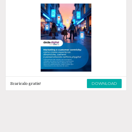
DOWNLOAD
Scaricalo gratis!