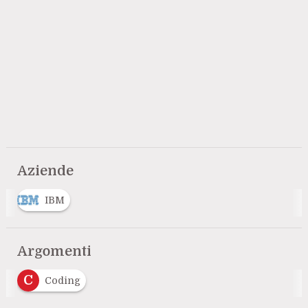
Aziende
IBM
Argomenti
C
Coding