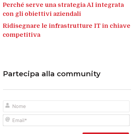
Perché serve una strategia AI integrata
con gli obiettivi aziendali
Ridisegnare le infrastrutture IT in chiave
competitiva
Partecipa alla community
N
Em