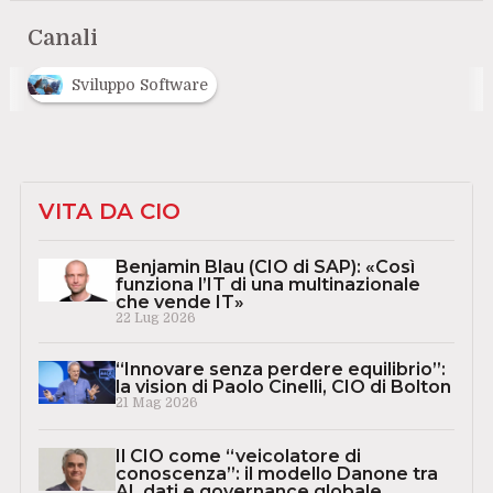
Canali
Sviluppo Software
VITA DA CIO
Benjamin Blau (CIO di SAP): «Così
funziona l’IT di una multinazionale
che vende IT»
22 Lug 2026
“Innovare senza perdere equilibrio”:
la vision di Paolo Cinelli, CIO di Bolton
21 Mag 2026
Il CIO come “veicolatore di
conoscenza”: il modello Danone tra
AI, dati e governance globale