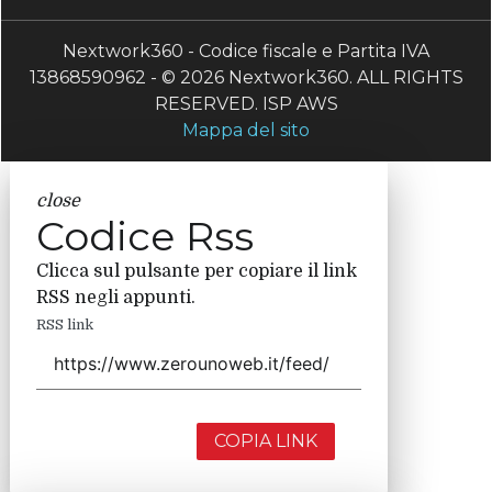
Nextwork360 - Codice fiscale e Partita IVA
13868590962 - © 2026 Nextwork360. ALL RIGHTS
RESERVED. ISP AWS
Mappa del sito
close
Codice Rss
Clicca sul pulsante per copiare il link
RSS negli appunti.
RSS link
COPIA LINK