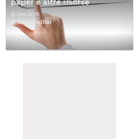
paper e altre risorse
11 Gen 2018
di
Mauro bellini